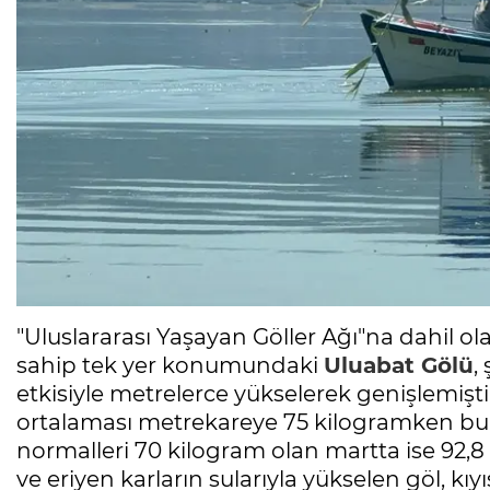
"Uluslararası Yaşayan Göller Ağı"na dahil o
sahip tek yer konumundaki
Uluabat Gölü
,
etkisiyle metrelerce yükselerek genişlemişti
ortalaması metrekareye 75 kilogramken bu 
normalleri 70 kilogram olan martta ise 92,
ve eriyen karların sularıyla yükselen göl, kıy