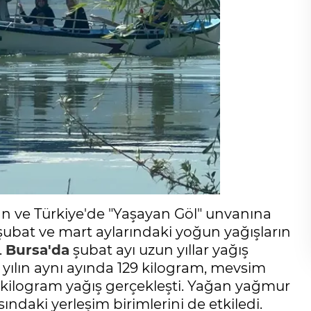
lan ve Türkiye'de "Yaşayan Göl" unvanına
 şubat ve mart aylarındaki yoğun yağışların
.
Bursa'da
şubat ayı uzun yıllar yağış
yılın aynı ayında 129 kilogram, mevsim
8 kilogram yağış gerçekleşti. Yağan yağmur
ısındaki yerleşim birimlerini de etkiledi.