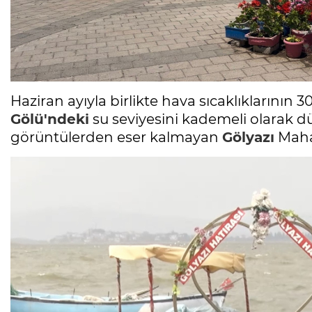
Haziran ayıyla birlikte hava sıcaklıklarının 
Gölü'ndeki
su seviyesini kademeli olarak dü
görüntülerden eser kalmayan
Gölyazı
Mahal