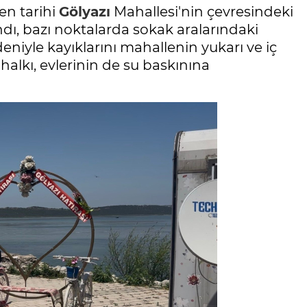
en tarihi
Gölyazı
Mahallesi'nin çevresindeki
ndı, bazı noktalarda sokak aralarındaki
eniyle kayıklarını mahallenin yukarı ve iç
alkı, evlerinin de su baskınına