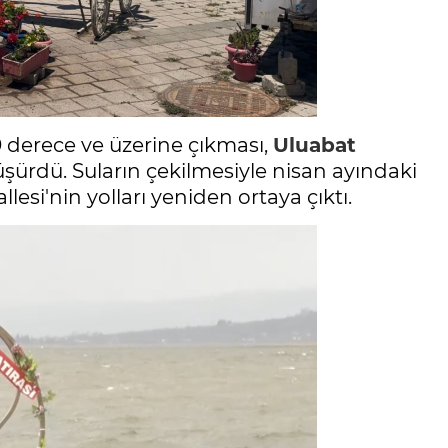
30 derece ve üzerine çıkması,
Uluabat
şürdü. Suların çekilmesiyle nisan ayındaki
lesi'nin yolları yeniden ortaya çıktı.