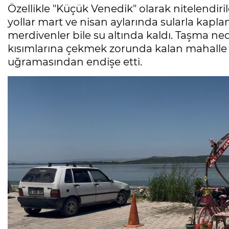
Özellikle "Küçük Venedik" olarak nitelendiril
yollar mart ve nisan aylarında sularla kapla
merdivenler bile su altında kaldı. Taşma ned
kısımlarına çekmek zorunda kalan mahalle h
uğramasından endişe etti.