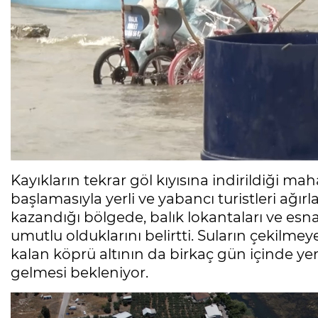
Kayıkların tekrar göl kıyısına indirildiği ma
başlamasıyla yerli ve yabancı turistleri ağır
kazandığı bölgede, balık lokantaları ve e
umutlu olduklarını belirtti. Suların çekilm
kalan köprü altının da birkaç gün içinde yen
gelmesi bekleniyor.