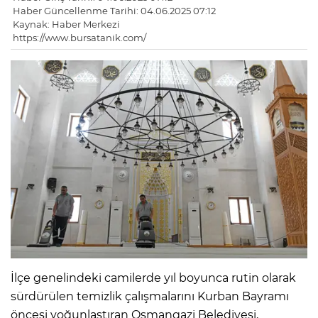
Haber Güncellenme Tarihi: 04.06.2025 07:12
Kaynak: Haber Merkezi
https://www.bursatanik.com/
İlçe genelindeki camilerde yıl boyunca rutin olarak
sürdürülen temizlik çalışmalarını Kurban Bayramı
öncesi yoğunlaştıran Osmangazi Belediyesi,