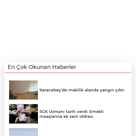
En Çok Okunan Haberler
Karacabey'de makilik alanda yangın çıktı
SGK Uzmanı tarih verdi: Emekli
maaşlarına ek zam iddiası