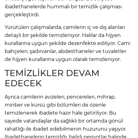
ibadethanelerde hummalı bir temizlik çalışması
gerçekleştirdi.
Yürütülen çalışmalarda, camilerin iç ve dış alanları
detaylı bir şekilde temizleniyor. Halılar da hijyen
kurallarına uygun şekilde dezenfekte ediliyor. Cami
bahçeleri, şadırvanlar, abdesthaneler ve tuvaletler
de hijyen kurallarına uygun olarak temizleniyor.
TEMİZLİKLER DEVAM
EDECEK
Ayrıca camilerin avizeleri, pencereleri, mihrap,
minber ve kürsü gibi bölümleri de özenle
temizlenerek ibadete hazır hale getiriliyor. Bu
sayede vatandaşlar da sağlıklı bir ortamda gönül
rahatlığı ile ibadet edebilmenin huzurunu yaşıyor.
İbadethanelerin temizliği, belirli periyotlar halinde