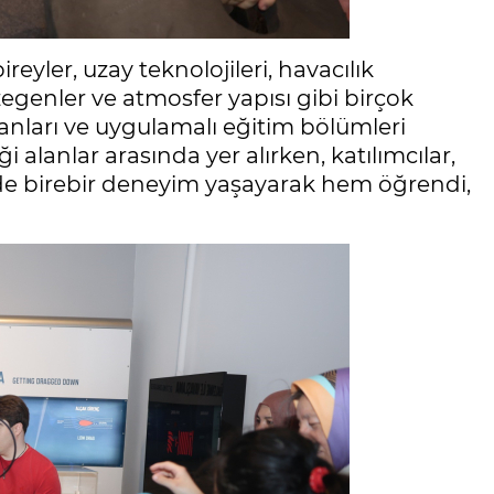
eyler, uzay teknolojileri, havacılık
ezegenler ve atmosfer yapısı gibi birçok
lanları ve uygulamalı eğitim bölümleri
i alanlar arasında yer alırken, katılımcılar,
de birebir deneyim yaşayarak hem öğrendi,