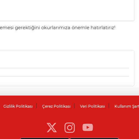
mesi gerektiğini okurlarımıza önemle hatırlatırız!
Gizlilik Politikası
Çerez Politikası
Veri Politikası
Kullanım Şar