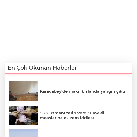
En Çok Okunan Haberler
Karacabey'de makilik alanda yangın çıktı
SGK Uzmanı tarih verdi: Emekli
maaşlarına ek zam iddiası