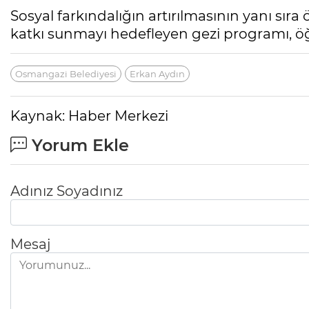
Sosyal farkındalığın artırılmasının yanı sıra 
katkı sunmayı hedefleyen gezi programı, öğ
Osmangazi Belediyesi
Erkan Aydın
Kaynak: Haber Merkezi
Yorum Ekle
Adınız Soyadınız
Mesaj