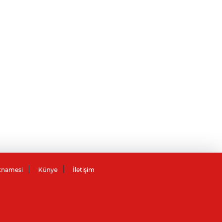
tnamesi
Künye
İletişim