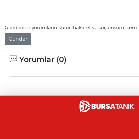
Gönderilen yorumların küfür, hakaret ve suç unsuru içerme
Gönder
Yorumlar (
0
)