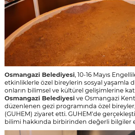
Osmangazi Belediyesi
, 10-16 Mayıs Engell
etkinliklerle özel bireylerin sosyal yaşamla
onların bilimsel ve kültürel gelişimlerine
Osmangazi Belediyesi
ve Osmangazi Kent Ko
düzenlenen gezi programında özel bireyler
(GUHEM) ziyaret etti. GUHEM'de gerçekleştiri
bilimi hakkında birbirinden değerli bilgiler 