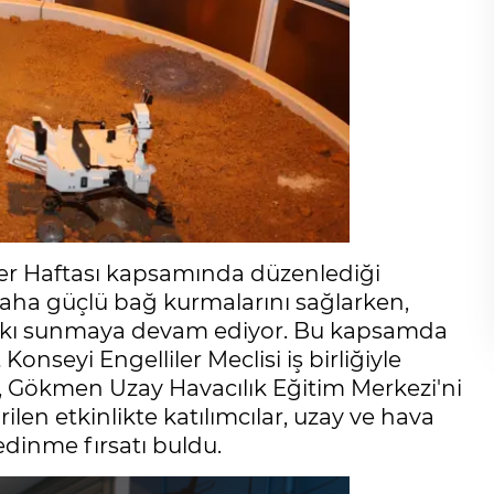
iler Haftası kapsamında düzenlediği
 daha güçlü bağ kurmalarını sağlarken,
 katkı sunmaya devam ediyor. Bu kapsamda
nseyi Engelliler Meclisi iş birliğiyle
, Gökmen Uzay Havacılık Eğitim Merkezi'ni
len etkinlikte katılımcılar, uzay ve hava
edinme fırsatı buldu.