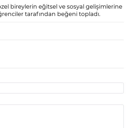
özel bireylerin eğitsel ve sosyal gelişimlerine
renciler tarafından beğeni topladı.