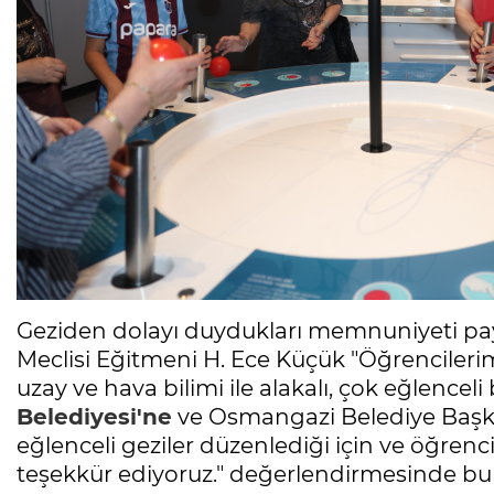
Geziden dolayı duydukları memnuniyeti pa
Meclisi Eğitmeni H. Ece Küçük "Öğrencileriml
uzay ve hava bilimi ile alakalı, çok eğlenceli 
Belediyesi'ne
ve Osmangazi Belediye Baş
eğlenceli geziler düzenlediği için ve öğrenci
teşekkür ediyoruz." değerlendirmesinde bu