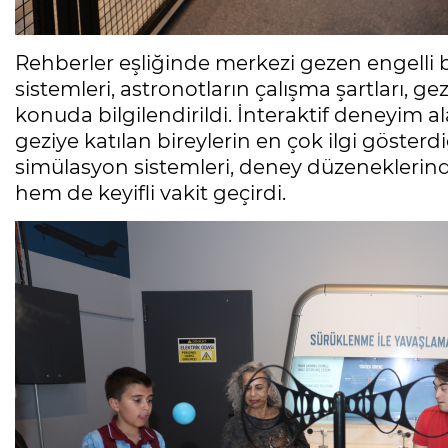
Rehberler eşliğinde merkezi gezen engelli bir
sistemleri, astronotların çalışma şartları, g
konuda bilgilendirildi. İnteraktif deneyim a
geziye katılan bireylerin en çok ilgi gösterdiğ
simülasyon sistemleri, deney düzeneklerin
hem de keyifli vakit geçirdi.