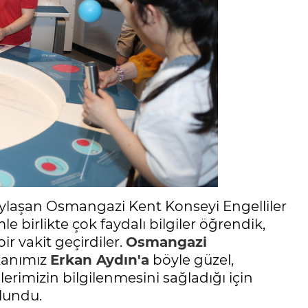
ylaşan Osmangazi Kent Konseyi Engelliler
e birlikte çok faydalı bilgiler öğrendik,
bir vakit geçirdiler.
Osmangazi
kanımız
Erkan Aydın'a
böyle güzel,
lerimizin bilgilenmesini sağladığı için
lundu.