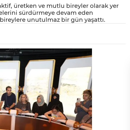
ktif, üretken ve mutlu bireyler olarak yer
rojelerini sürdürmeye devam eden
bireylere unutulmaz bir gün yaşattı.