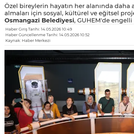
Özel bireylerin hayatın her alanında daha a
almaları için sosyal, kültürel ve eğitsel p
Osmangazi Belediyesi
, GUHEM'de engelli 
Haber Giriş Tarihi: 14.05.2026 10:49
Haber Güncellenme Tarihi: 14.05.2026 10:52
Kaynak: Haber Merkezi