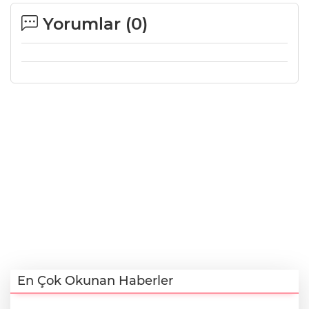
Yorumlar (
0
)
En Çok Okunan Haberler