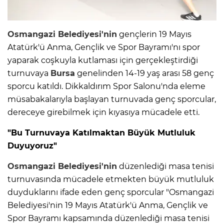
Osmangazi Belediyesi
'nin
gençlerin 19 Mayıs
Atatürk'ü Anma, Gençlik ve Spor Bayramı'nı spor
yaparak coşkuyla kutlaması için gerçekleştirdiği
turnuvaya
Bursa
genelinden 14-19 yaş arası 58 genç
sporcu katıldı. Dikkaldırım Spor Salonu'nda eleme
müsabakalarıyla başlayan turnuvada genç sporcular,
dereceye girebilmek için kıyasıya mücadele etti.
"Bu Turnuvaya Katılmaktan Büyük Mutluluk
Duyuyoruz"
Osmangazi Belediyesi'nin
düzenlediği masa tenisi
turnuvasında mücadele etmekten büyük mutluluk
duyduklarını ifade eden genç sporcular "Osmangazi
Belediyesi'nin 19 Mayıs Atatürk'ü Anma, Gençlik ve
Spor Bayramı kapsamında düzenlediği masa tenisi