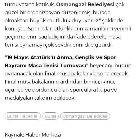
turnuvasına katıldık.
Osmangazi Belediyesi
çok
güzel bir organizasyon düzenlemiş, burada
olmaktan büyük mutluluk duyuyoruz." şeklinde
konuştu. Sporcular, etkinliklerin zamanlarını verimli
geçirmelerini sağladığını da ifade ederek, masa
tenisi oynamayı çok sevdiklerini dile getirdi.
"19 Mayıs Atatürk'ü Anma, Gençlik ve Spor
Bayramı Masa Tenisi Turnuvası"
heyecanı, bugün
oynanacak olan final müsabakalarıyla sona erecek.
Final müsabakalarının ardından birinci, ikinci,
üçüncü ve dördüncü olan sporculara kupa ve
madalyaları takdim edilecek.
Bursa Haberleri
Bursa
Osmangazi Belediyesi
Kaynak: Haber Merkezi