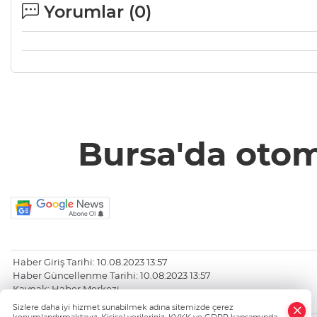
Yorumlar (
0
)
Bursa'da otomo
Haber Giriş Tarihi: 10.08.2023 13:57
Haber Güncellenme Tarihi: 10.08.2023 13:57
Kaynak: Haber Merkezi
https://www.bursatanik.com/
Sizlere daha iyi hizmet sunabilmek adına sitemizde çerez