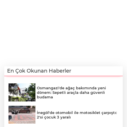
En Çok Okunan Haberler
Osmangazi'de ağaç bakımında yeni
dönem: Sepetli araçla daha güvenli
budama
İnegöl'de otomobil ile motosiklet çarpıştı:
2'si çocuk 3 yaralı