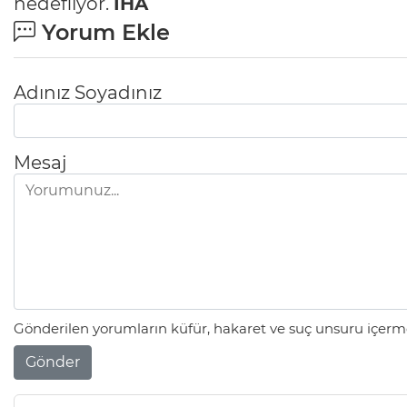
hedefliyor.
İHA
Yorum Ekle
Adınız Soyadınız
Mesaj
Gönderilen yorumların küfür, hakaret ve suç unsuru içerme
Gönder