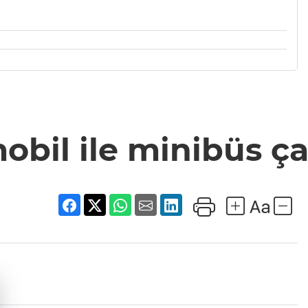
bil ile minibüs çarp