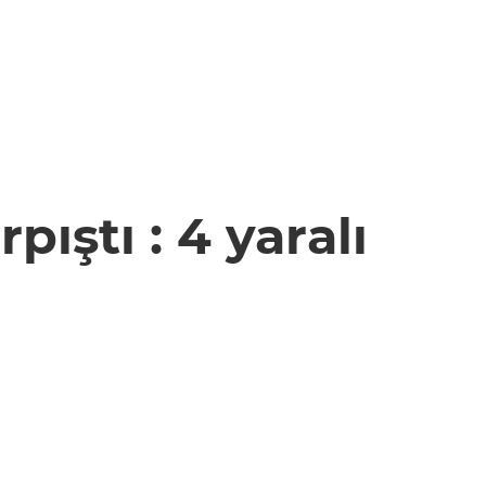
ıştı : 4 yaralı