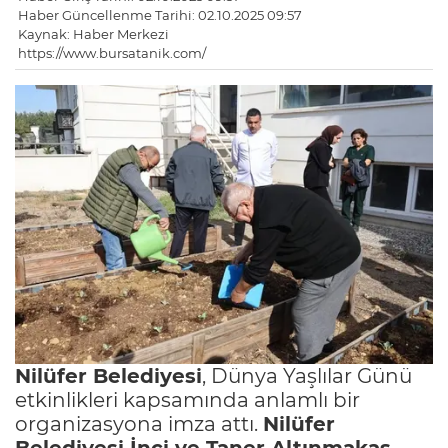
Haber Güncellenme Tarihi: 02.10.2025 09:57
Kaynak: Haber Merkezi
https://www.bursatanik.com/
Nilüfer Belediyesi
, Dünya Yaşlılar Günü
etkinlikleri kapsamında anlamlı bir
organizasyona imza attı.
Nilüfer
Belediyesi İnci ve Taner Altınmakas