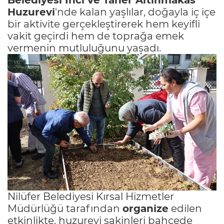
Huzurevi
'nde kalan yaşlılar, doğayla iç içe
bir aktivite gerçekleştirerek hem keyifli
vakit geçirdi hem de toprağa emek
vermenin mutluluğunu yaşadı.
Nilüfer Belediyesi Kırsal Hizmetler
Müdürlüğü tarafından
organize
edilen
etkinlikte, huzurevi sakinleri bahçede