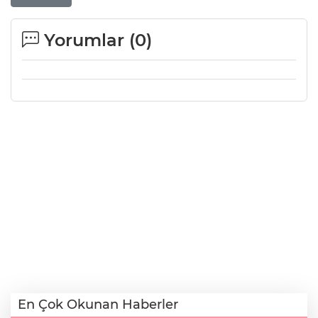
Yorumlar (
0
)
En Çok Okunan Haberler