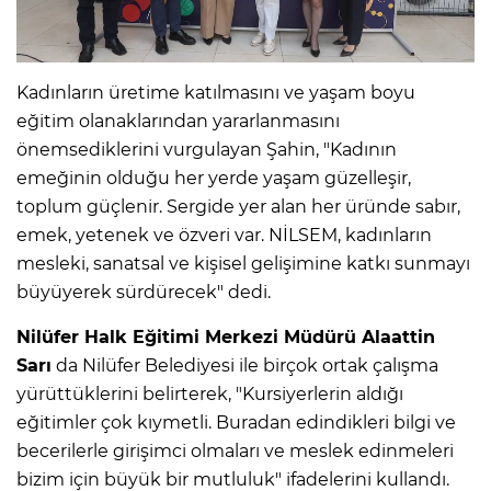
Kadınların üretime katılmasını ve yaşam boyu
eğitim olanaklarından yararlanmasını
önemsediklerini vurgulayan Şahin, "Kadının
emeğinin olduğu her yerde yaşam güzelleşir,
toplum güçlenir. Sergide yer alan her üründe sabır,
emek, yetenek ve özveri var. NİLSEM, kadınların
mesleki, sanatsal ve kişisel gelişimine katkı sunmayı
büyüyerek sürdürecek" dedi.
Nilüfer Halk Eğitimi Merkezi Müdürü Alaattin
Sarı
da Nilüfer Belediyesi ile birçok ortak çalışma
yürüttüklerini belirterek, "Kursiyerlerin aldığı
eğitimler çok kıymetli. Buradan edindikleri bilgi ve
becerilerle girişimci olmaları ve meslek edinmeleri
bizim için büyük bir mutluluk" ifadelerini kullandı.