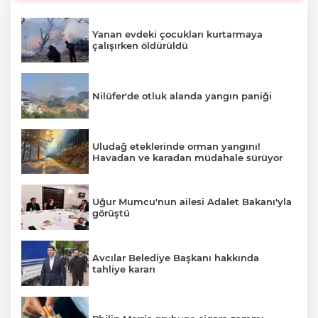
Yanan evdeki çocukları kurtarmaya
çalışırken öldürüldü
Nilüfer'de otluk alanda yangın paniği
Uludağ eteklerinde orman yangını!
Havadan ve karadan müdahale sürüyor
Uğur Mumcu'nun ailesi Adalet Bakanı'yla
görüştü
Avcılar Belediye Başkanı hakkında
tahliye kararı