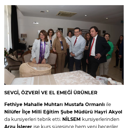
SEVGİ, ÖZVERİ VE EL EMEĞİ ÜRÜNLER
Fethiye Mahalle Muhtarı Mustafa Ormanlı
ile
Nilüfer İlçe Milli Eğitim Şube Müdürü Hayri Akyol
da kursiyerleri tebrik etti.
NİLSEM
kursiyerlerinden
Arzu İşlerer
ise kurs süresince hem yeni beceriler