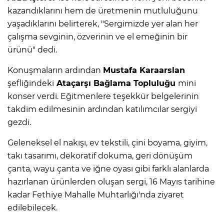
kazandıklarını hem de üretmenin mutluluğunu
yaşadıklarını belirterek, "Sergimizde yer alan her
çalışma sevginin, özverinin ve el emeğinin bir
ürünü" dedi.
Konuşmaların ardından
Mustafa Karaarslan
şefliğindeki
Ataçarşı Bağlama Topluluğu
mini
konser verdi. Eğitmenlere teşekkür belgelerinin
takdim edilmesinin ardından katılımcılar sergiyi
gezdi.
Geleneksel el nakışı, ev tekstili, çini boyama, giyim,
takı tasarımı, dekoratif dokuma, geri dönüşüm
çanta, wayu çanta ve iğne oyası gibi farklı alanlarda
hazırlanan ürünlerden oluşan sergi, 16 Mayıs tarihine
kadar Fethiye Mahalle Muhtarlığı'nda ziyaret
edilebilecek.