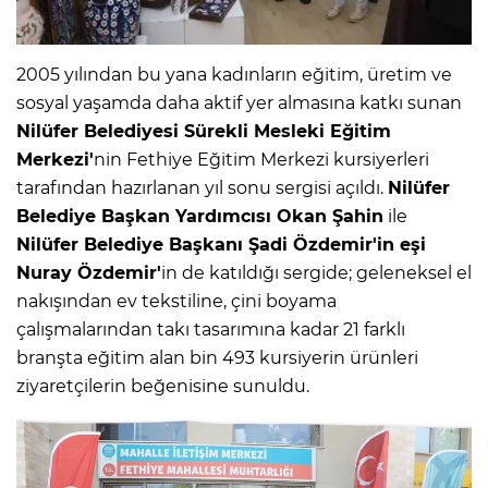
2005 yılından bu yana kadınların eğitim, üretim ve
sosyal yaşamda daha aktif yer almasına katkı sunan
Nilüfer Belediyesi Sürekli Mesleki Eğitim
Merkezi'
nin Fethiye Eğitim Merkezi kursiyerleri
tarafından hazırlanan yıl sonu sergisi açıldı.
Nilüfer
Belediye Başkan Yardımcısı Okan Şahin
ile
Nilüfer Belediye Başkanı Şadi Özdemir'in eşi
Nuray Özdemir'
in de katıldığı sergide; geleneksel el
nakışından ev tekstiline, çini boyama
çalışmalarından takı tasarımına kadar 21 farklı
branşta eğitim alan bin 493 kursiyerin ürünleri
ziyaretçilerin beğenisine sunuldu.