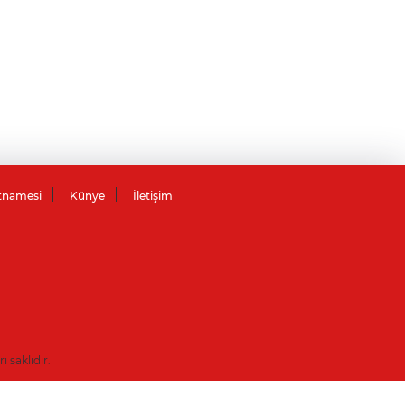
tnamesi
Künye
İletişim
saklıdır.