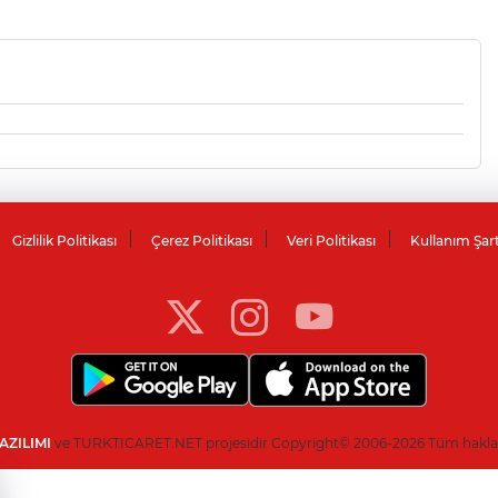
Gizlilik Politikası
Çerez Politikası
Veri Politikası
Kullanım Şar
AZILIMI
ve TURKTICARET.NET projesidir Copyright© 2006-2026 Tüm hakları 