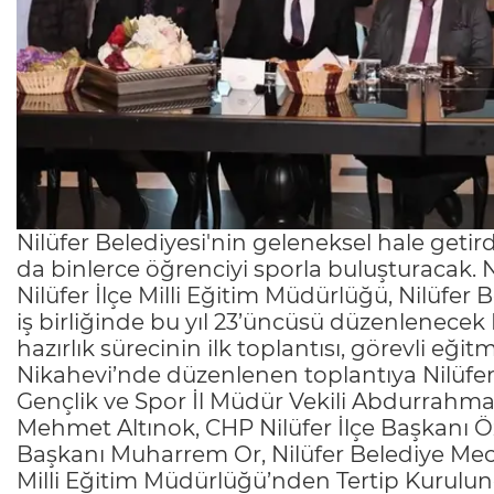
Nilüfer Belediyesi'nin geleneksel hale getirdi
da binlerce öğrenciyi sporla buluşturacak. 
Nilüfer İlçe Milli Eğitim Müdürlüğü, Nilüfer
iş birliğinde bu yıl 23’üncüsü düzenlenecek N
hazırlık sürecinin ilk toplantısı, görevli eğit
Nikahevi’nde düzenlenen toplantıya Nilüfe
Gençlik ve Spor İl Müdür Vekili Abdurrahman
Mehmet Altınok, CHP Nilüfer İlçe Başkanı Ö
Başkanı Muharrem Or, Nilüfer Belediye Meclis
Milli Eğitim Müdürlüğü’nden Tertip Kurulun