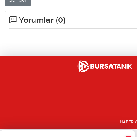
Yorumlar (
0
)
HABER Y