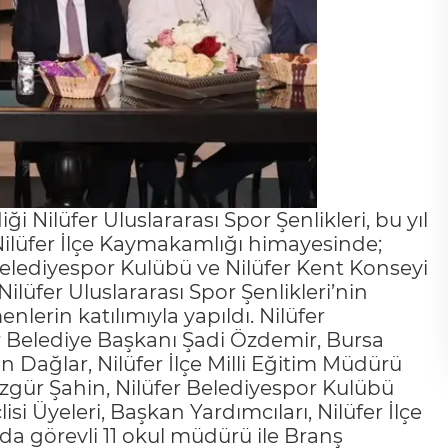
ği Nilüfer Uluslararası Spor Şenlikleri, bu yıl
Nilüfer İlçe Kaymakamlığı himayesinde;
 Belediyespor Kulübü ve Nilüfer Kent Konseyi
ilüfer Uluslararası Spor Şenlikleri’nin
menlerin katılımıyla yapıldı. Nilüfer
r Belediye Başkanı Şadi Özdemir, Bursa
 Dağlar, Nilüfer İlçe Milli Eğitim Müdürü
zgür Şahin, Nilüfer Belediyespor Kulübü
i Üyeleri, Başkan Yardımcıları, Nilüfer İlçe
da görevli 11 okul müdürü ile Branş