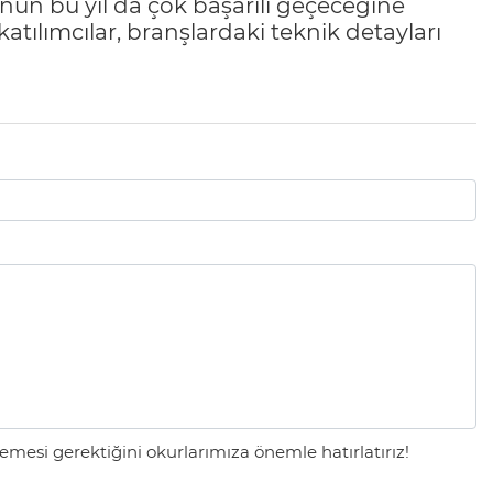
un bu yıl da çok başarılı geçeceğine
tılımcılar, branşlardaki teknik detayları
mesi gerektiğini okurlarımıza önemle hatırlatırız!