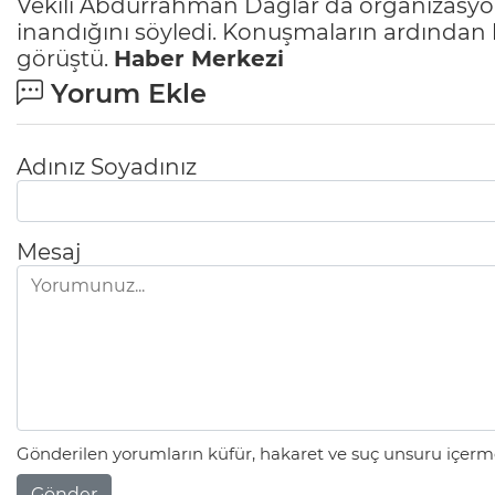
Vekili Abdurrahman Dağlar da organizasyon
inandığını söyledi. Konuşmaların ardından ka
görüştü.
Haber Merkezi
Yorum Ekle
Adınız Soyadınız
Mesaj
Gönderilen yorumların küfür, hakaret ve suç unsuru içerme
Gönder