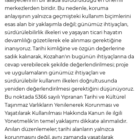
faaliyetlerinin bir arada sürdürüldüğü en önemli
merkezlerden biridir. Bu nedenle, koruma
anlayışının yalnızca geçmişteki kullanım biçimlerini
esas alan bir yaklaşımla değil; günümüz ihtiyaçları,
sürdürülebilirlik ilkeleri ve yaşayan ticari hayatın
devamlılığı gözetilerek ele alınması gerektiğine
inanıyoruz. Tarihi kimliğine ve özgün değerlerine
sadık kalınarak, Kozahan'ın bugünün ihtiyaçlarına da
cevap verebilecek şekilde değerlendirilmesi; proje
ve uygulamaların günümüz ihtiyaçları ve
sürdürülebilir kullanım ilkeleri doğrultusunda
yeniden değerlendirilmesi gerektiğini düşünüyoruz.
Bu noktada 5366 sayılı Yıpranan Tarihi ve Kültürel
Taşınmaz Varlıkların Yenilenerek Korunması ve
Yaşatılarak Kullanılması Hakkında Kanun ile ilgili
Yönetmelik'in temel yaklaşımı dikkate alınmalıdır.
Anılan düzenlemeler; tarihi alanların yalnızca
korunmasını değil, aynı zamanda yaşatılarak