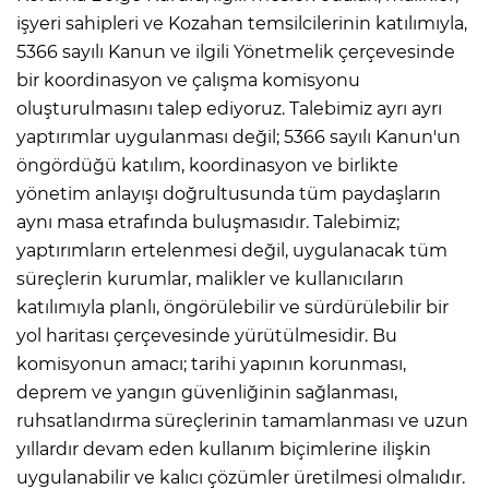
işyeri sahipleri ve Kozahan temsilcilerinin katılımıyla,
5366 sayılı Kanun ve ilgili Yönetmelik çerçevesinde
bir koordinasyon ve çalışma komisyonu
oluşturulmasını talep ediyoruz. Talebimiz ayrı ayrı
yaptırımlar uygulanması değil; 5366 sayılı Kanun'un
öngördüğü katılım, koordinasyon ve birlikte
yönetim anlayışı doğrultusunda tüm paydaşların
aynı masa etrafında buluşmasıdır. Talebimiz;
yaptırımların ertelenmesi değil, uygulanacak tüm
süreçlerin kurumlar, malikler ve kullanıcıların
katılımıyla planlı, öngörülebilir ve sürdürülebilir bir
yol haritası çerçevesinde yürütülmesidir. Bu
komisyonun amacı; tarihi yapının korunması,
deprem ve yangın güvenliğinin sağlanması,
ruhsatlandırma süreçlerinin tamamlanması ve uzun
yıllardır devam eden kullanım biçimlerine ilişkin
uygulanabilir ve kalıcı çözümler üretilmesi olmalıdır.