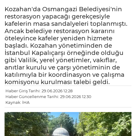
Kozahan'da Osmangazi Belediyesi'nin
restorasyon yapacağı gerekçesiyle
kafelerin masa sandalyeleri toplanmıştı.
Ancak belediye restorasyon kararını
öteleyince kafeler yeniden hizmete
başladı. Kozahan yönetiminden de
İstanbul Kapalıçarşı örneğinde olduğu
gibi Valilik, yerel yönetimler, vakıflar,
anıtlar kurulu ve çarşı yönetiminin de
katılımıyla bir koordinasyon ve çalışma
komisyonu kurulması talebi geldi.
Haber Giriş Tarihi: 29.06.2026 12:28
Haber Güncellenme Tarihi: 29.06.2026 12:30
Kaynak: İHA