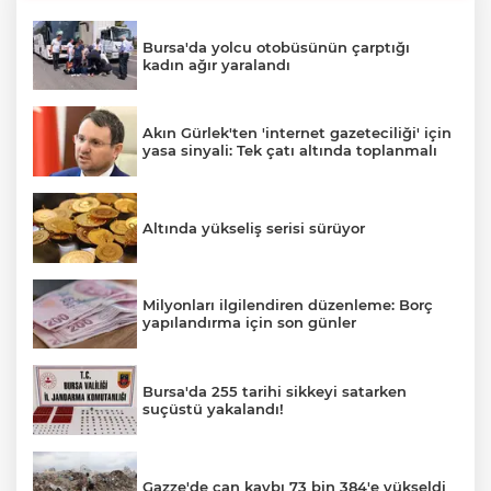
Bursa'da yolcu otobüsünün çarptığı
kadın ağır yaralandı
Akın Gürlek'ten 'internet gazeteciliği' için
yasa sinyali: Tek çatı altında toplanmalı
Altında yükseliş serisi sürüyor
Milyonları ilgilendiren düzenleme: Borç
yapılandırma için son günler
Bursa'da 255 tarihi sikkeyi satarken
suçüstü yakalandı!
Gazze'de can kaybı 73 bin 384'e yükseldi