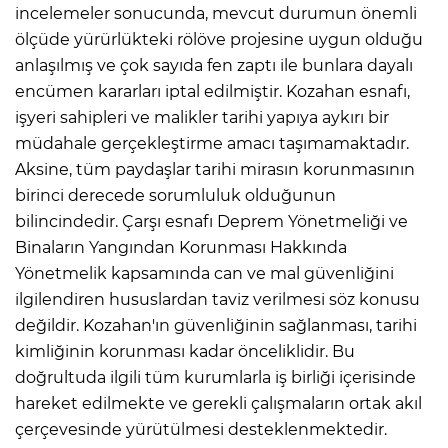
incelemeler sonucunda, mevcut durumun önemli
ölçüde yürürlükteki rölöve projesine uygun olduğu
anlaşılmış ve çok sayıda fen zaptı ile bunlara dayalı
encümen kararları iptal edilmiştir. Kozahan esnafı,
işyeri sahipleri ve malikler tarihi yapıya aykırı bir
müdahale gerçekleştirme amacı taşımamaktadır.
Aksine, tüm paydaşlar tarihi mirasın korunmasının
birinci derecede sorumluluk olduğunun
bilincindedir. Çarşı esnafı Deprem Yönetmeliği ve
Binaların Yangından Korunması Hakkında
Yönetmelik kapsamında can ve mal güvenliğini
ilgilendiren hususlardan taviz verilmesi söz konusu
değildir. Kozahan'ın güvenliğinin sağlanması, tarihi
kimliğinin korunması kadar önceliklidir. Bu
doğrultuda ilgili tüm kurumlarla iş birliği içerisinde
hareket edilmekte ve gerekli çalışmaların ortak akıl
çerçevesinde yürütülmesi desteklenmektedir.