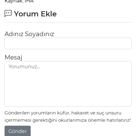
Kaynak: İHA
Yorum Ekle
Adınız Soyadınız
Mesaj
Gönderilen yorumların küfür, hakaret ve suç unsuru
içermemesi gerektiğini okurlarımıza önemle hatırlatırız!
Gönder