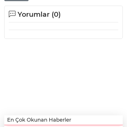
Yorumlar (
0
)
En Çok Okunan Haberler