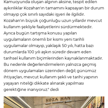
Kamuoyunda oluşan algının aksine, tespit edilen
aykırılıklar Kozahan'ın tamamını kapsayan bir durum
olmayıp çok sınırlı sayıdaki işyeri ile ilgilidir.
Kozahan'ın büyük çoğunluğu uzun yıllardır mevcut
kullanım şekliyle faaliyetlerini sürdürmektedir.
Ayrıca bugün tartışma konusu yapılan
uygulamaların önemli bir kısmı yeni tarihli
uygulamalar olmayıp, yaklaşık 50 yılı, hatta bazı
durumlarda 100 yılı aşkın süredir devam eden
tarihsel kullanım biçimlerinden kaynaklanmaktadır.
Bu nedenle değerlendirmelerin yalnızca geçmiş
dönem uygulamaları üzerinden değil; günümüz
ihtiyaçları, mevcut kullanım şekli ve tarihi yapının
yaşayan niteliği dikkate alınarak yapılması
gerektiğine inanıyoruz." dedi