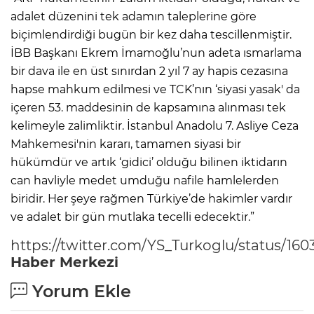
adalet düzenini tek adamın taleplerine göre
biçimlendirdiği bugün bir kez daha tescillenmiştir.
İBB Başkanı Ekrem İmamoğlu’nun adeta ısmarlama
bir dava ile en üst sınırdan 2 yıl 7 ay hapis cezasına
hapse mahkum edilmesi ve TCK’nın ‘siyasi yasak' da
içeren 53. maddesinin de kapsamına alınması tek
kelimeyle zalimliktir. İstanbul Anadolu 7. Asliye Ceza
Mahkemesi'nin kararı, tamamen siyasi bir
hükümdür ve artık ‘gidici’ olduğu bilinen iktidarın
can havliyle medet umduğu nafile hamlelerden
biridir. Her şeye rağmen Türkiye’de hakimler vardır
ve adalet bir gün mutlaka tecelli edecektir.”
https://twitter.com/YS_Turkoglu/status/16
Haber Merkezi
Yorum Ekle