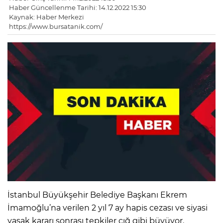
Haber Güncellenme Tarihi: 14.12.2022 15:30
Kaynak: Haber Merkezi
https://www.bursatanik.com/
İstanbul Büyükşehir Belediye Başkanı Ekrem
İmamoğlu’na verilen 2 yıl 7 ay hapis cezası ve siyasi
yasak kararı sonrası tepkiler çığ gibi büyüyor.