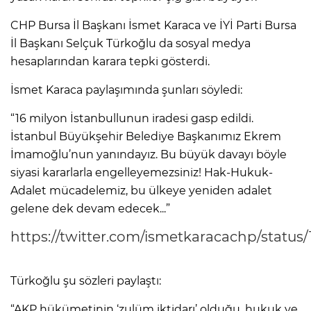
CHP Bursa İl Başkanı İsmet Karaca ve İYİ Parti Bursa
İl Başkanı Selçuk Türkoğlu da sosyal medya
hesaplarından karara tepki gösterdi.
İsmet Karaca paylaşımında şunları söyledi:
“16 milyon İstanbullunun iradesi gasp edildi.
İstanbul Büyükşehir Belediye Başkanımız Ekrem
İmamoğlu’nun yanındayız. Bu büyük davayı böyle
siyasi kararlarla engelleyemezsiniz! Hak-Hukuk-
Adalet mücadelemiz, bu ülkeye yeniden adalet
gelene dek devam edecek...”
https://twitter.com/ismetkaracachp/statu
Türkoğlu şu sözleri paylaştı:
“AKP hükümetinin ‘zulüm iktidarı’ olduğu, hukuk ve