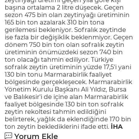
başına ortalama 2 litre düşecek. Geçen
sezon 475 bin olan zeytinyağı üretiminin
165 bin ton azalarak 310 bin tona
gerilemesi bekleniyor. Sofralık zeytinde
ise fazla bir değişiklik beklenmiyor. Geçen
dönem 750 bin ton olan sofralık zeytin
üretiminin önümüzdeki sezon 740 bin
ton olacağı tahmin ediliyor. Türkiye
sofralık zeytin üretiminin yüzde 17,5'i yani
130 bin tonu Marmarabirlik faaliyet
bölgesinde gerçekleşecek. Marmarabirlik
Yönetim Kurulu Başkanı Ali Yıldız, Bursa
ve Balıkesir'i de içine alan Marmarabirlik
faaliyet bölgesinde 130 bin ton sofralık
zeytin rekoltesi tahmin edildiğini
belirterek, yağlık da eklendiğinde 170 bin
ton zeytin beklediklerini ifade etti.
İHA
Yorum Ekle