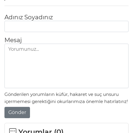
Adınız Soyadınız
Mesaj
Gönderilen yorumların küfür, hakaret ve suç unsuru
içermemesi gerektiğini okurlarımıza önemle hatırlatırız!
Gönder
Yorumlar (
0
)