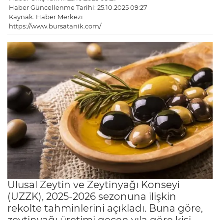
Haber Güncellenme Tarihi: 25.10.2025 09:27
Kaynak: Haber Merkezi
https://www.bursatanik.com/
Ulusal Zeytin ve Zeytinyağı Konseyi
(UZZK), 2025-2026 sezonuna ilişkin
rekolte tahminlerini açıkladı. Buna göre,
zeytinyağı üretimi geçen yıla göre kişi