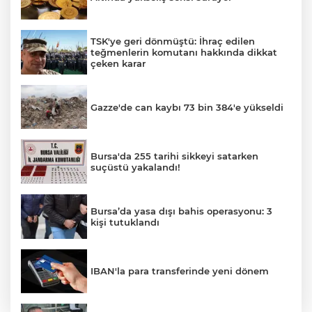
TSK'ye geri dönmüştü: İhraç edilen
teğmenlerin komutanı hakkında dikkat
çeken karar
Gazze'de can kaybı 73 bin 384'e yükseldi
Bursa'da 255 tarihi sikkeyi satarken
suçüstü yakalandı!
Bursa’da yasa dışı bahis operasyonu: 3
kişi tutuklandı
IBAN'la para transferinde yeni dönem