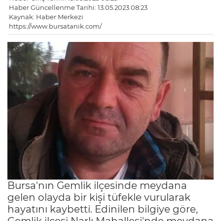
Haber Güncellenme Tarihi: 13.05.2023 08:23
Kaynak: Haber Merkezi
https://www.bursatanik.com/
Bursa'nın Gemlik ilçesinde meydana
gelen olayda bir kişi tüfekle vurularak
hayatını kaybetti. Edinilen bilgiye göre,
Gemlik ilçesi Narlı Mahallesi'nde meydana