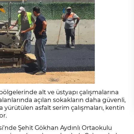
bölgelerinde alt ve üstyapı çalışmalarına
anlarında açılan sokakların daha güvenli,
a yürütülen asfalt serim çalışmaları, kentin
or.
esi’nde Şehit Gökhan Aydınlı Ortaokulu