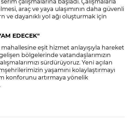
serim çalışmalarına başladı. Çalışmalarla
rilmesi, araç ve yaya ulaşımının daha güvenli
n ve dayanıklı yol ağı oluşturmak için
VAM EDECEK"
 mahallesine eşit hizmet anlayışıyla hareket
e gelişen bölgelerinde vatandaşlarımızın
 çalışmalarımızı sürdürüyoruz. Yeni açılan
mşehrilerimizin yaşamını kolaylaştırmayı
ım konforunu artırmaya yönelik
.