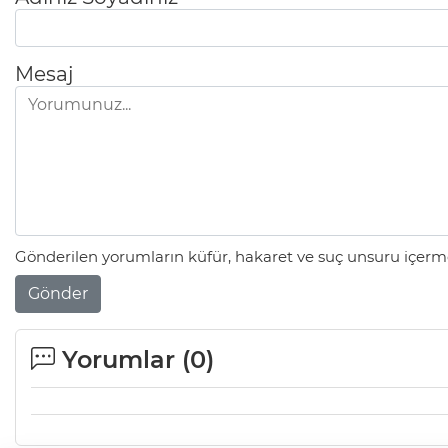
Mesaj
Gönderilen yorumların küfür, hakaret ve suç unsuru içerme
Gönder
Yorumlar (
0
)