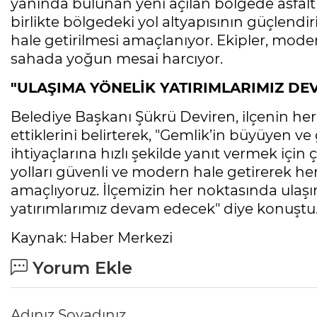
yanında bulunan yeni açılan bölgede asfalt 
birlikte bölgedeki yol altyapısının güçlendi
hale getirilmesi amaçlanıyor. Ekipler, moder
sahada yoğun mesai harcıyor.
"ULAŞIMA YÖNELİK YATIRIMLARIMIZ DE
Belediye Başkanı Şükrü Deviren, ilçenin her
ettiklerini belirterek, "Gemlik’in büyüyen v
ihtiyaçlarına hızlı şekilde yanıt vermek için
yolları güvenli ve modern hale getirerek he
amaçlıyoruz. İlçemizin her noktasında ulaş
yatırımlarımız devam edecek" diye konuştu
Kaynak: Haber Merkezi
Yorum Ekle
Adınız Soyadınız