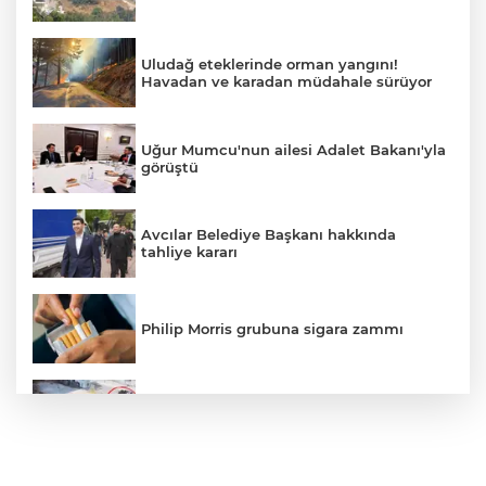
Uludağ eteklerinde orman yangını!
Havadan ve karadan müdahale sürüyor
Uğur Mumcu'nun ailesi Adalet Bakanı'yla
görüştü
Avcılar Belediye Başkanı hakkında
tahliye kararı
Philip Morris grubuna sigara zammı
Bursa'daki kazada motosikletli duvara
çarparak can verdi