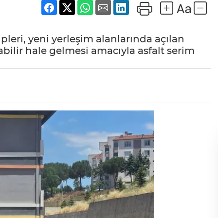
leri, yeni yerleşim alanlarında açılan
abilir hale gelmesi amacıyla asfalt serim