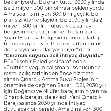
bekleniyordu. Bu oran tuttu. 2030 yılında
ise 2 milyon 300 bin olması bekleniyordu.
Ama şuan 3 milyon 300 bini geçtik. Bu
plansızlıktan dolayıdır. Biz 2030 yılında 2
milyon 300 binlik nüfusu ve 2 sanayi
bölgesinin olacağı bir kenti planladık.
Şuan 18 sanayi bölgesinin pompaladığı
bir nüfus gücü var. Plan dışı artan nüfus
dolayısıyla sorunlar yaşanıyor" dedi.
"Çınarcık suyuna acil ihtiyaç duyuldu"
Büyükşehir Belediyesi tarafından
yürütülen yoğun çalışmalar sonucunda
resmi açılış tarihinden önce hizmete
alınan Çınarcık Arıtma Suyu Projesi’nin
önemine de değinen Saker, "DSİ, 2030 yılı
için Doğancı ve Nilüfer barajlarının yanına
Çınarcık barajını da ekledi. Yani Çınarcık
Barajı aslında 2030 yılında ihtiyaç
duyulacak bir barajdı. Ama 3 milyon 300