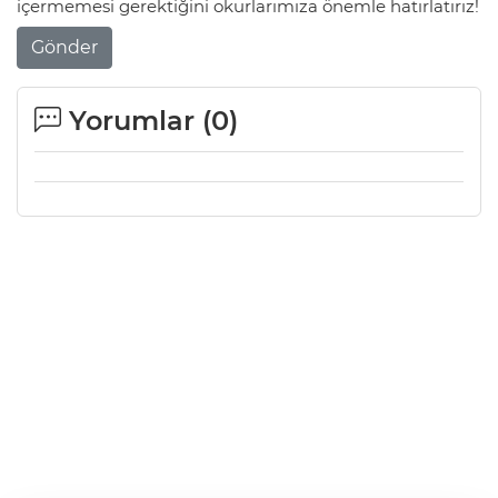
içermemesi gerektiğini okurlarımıza önemle hatırlatırız!
Gönder
Yorumlar (
0
)