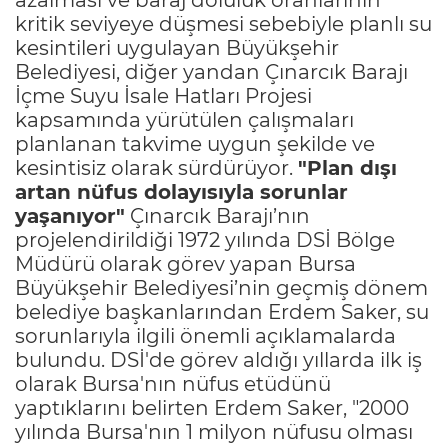
kritik seviyeye düşmesi sebebiyle planlı su
kesintileri uygulayan Büyükşehir
Belediyesi, diğer yandan Çınarcık Barajı
İçme Suyu İsale Hatları Projesi
kapsamında yürütülen çalışmaları
planlanan takvime uygun şekilde ve
kesintisiz olarak sürdürüyor.
"Plan dışı
artan nüfus dolayısıyla sorunlar
yaşanıyor"
Çınarcık Barajı’nın
projelendirildiği 1972 yılında DSİ Bölge
Müdürü olarak görev yapan Bursa
Büyükşehir Belediyesi’nin geçmiş dönem
belediye başkanlarından Erdem Saker, su
sorunlarıyla ilgili önemli açıklamalarda
bulundu. DSİ'de görev aldığı yıllarda ilk iş
olarak Bursa'nın nüfus etüdünü
yaptıklarını belirten Erdem Saker, "2000
yılında Bursa'nın 1 milyon nüfusu olması