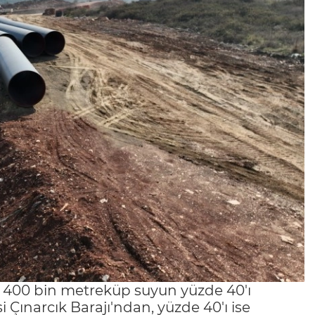
ığı 400 bin metreküp suyun yüzde 40'ı
 Çınarcık Barajı'ndan, yüzde 40'ı ise