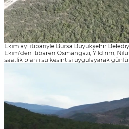
Ekim ayı itibariyle Bursa Büyükşehir Belediy
Ekim'den itibaren Osmangazi, Yıldırım, Nilüf
saatlik planlı su kesintisi uygulayarak günl