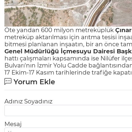
Öte yandan 600 milyon metreküplük
Çınar
metreküp aktarılması için arıtma tesisi inşaa
bitmesi planlanan inşaatın, bir an önce ta
Genel Müdürlüğü İçmesuyu Dairesi Başk
hattı çalışmaları kapsamında ise Nilüfer ilç
Bulvarı'nın İzmir Yolu Cadde bağlantısında
17 Ekim-17 Kasım tarihlerinde trafiğe kapatı
Yorum Ekle
Adınız Soyadınız
Mesaj