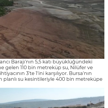
ncı Barajı'nın 5,5 katı büyüklüğündeki
e gelen 110 bin metreküp su, Nilüfer ve
yacının 3'te 1'ini karşılıyor. Bursa'nın
n planlı su kesintileriyle 400 bin metreküpe