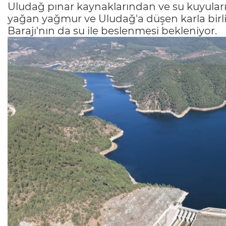
Uludağ pınar kaynaklarından ve su kuyuları
yağan yağmur ve Uludağ'a düşen karla bir
Barajı'nın da su ile beslenmesi bekleniyor.