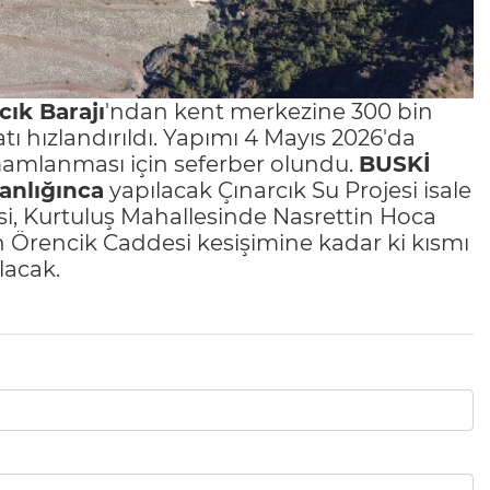
cık Barajı
'ndan kent merkezine 300 bin
tı hızlandırıldı. Yapımı 4 Mayıs 2026'da
mamlanması için seferber olundu.
BUSKİ
anlığınca
yapılacak Çınarcık Su Projesi isale
esi, Kurtuluş Mahallesinde Nasrettin Hoca
n Örencik Caddesi kesişimine kadar ki kısmı
lacak.