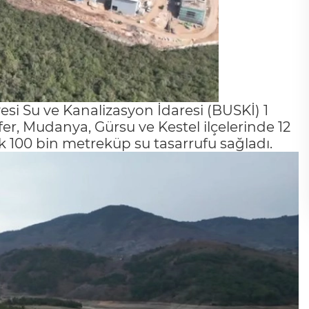
esi Su ve Kanalizasyon İdaresi (BUSKİ) 1
er, Mudanya, Gürsu ve Kestel ilçelerinde 12
ük 100 bin metreküp su tasarrufu sağladı.