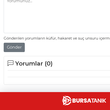
Gönderilen yorumların küfür, hakaret ve suç unsuru içerme
Gönder
Yorumlar (
0
)