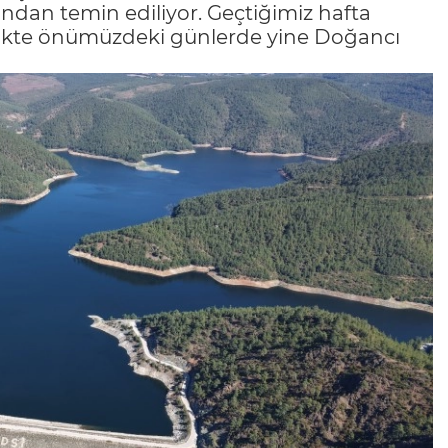
ndan temin ediliyor. Geçtiğimiz hafta
likte önümüzdeki günlerde yine Doğancı