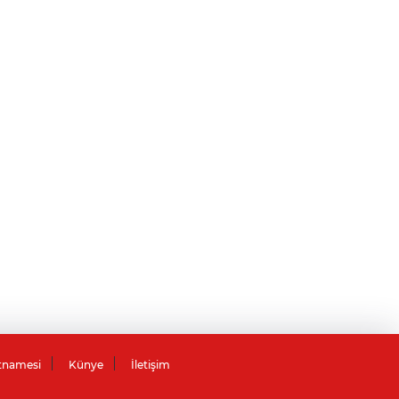
tnamesi
Künye
İletişim