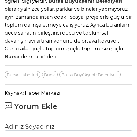
öğrenildiği yerdir.
Bursa
Büyükşehir Belediyesi
olarak yalnızca yollar, parklar ve binalar yapmıyoruz;
aynı zamanda insan odaklı sosyal projelerle güçlü bir
toplum da inşa etmeye çalışıyoruz. Ayrıca bu anlamlı
gece sanatın birleştirici gücü ve toplumsal
dayanışmayı artıran yönünü de ortaya koyuyor.
Güçlü aile, güçlü toplum, güçlü toplum ise güçlü
Bursa
demektir" dedi.
Bursa Haberleri
Bursa
Bursa Büyükşehir Belediyesi
Kaynak: Haber Merkezi
Yorum Ekle
Adınız Soyadınız