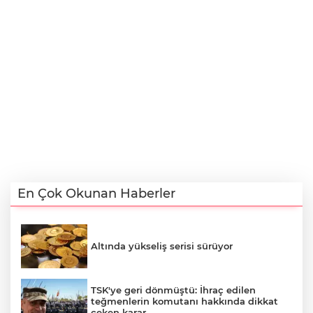
En Çok Okunan Haberler
Altında yükseliş serisi sürüyor
TSK'ye geri dönmüştü: İhraç edilen
teğmenlerin komutanı hakkında dikkat
çeken karar