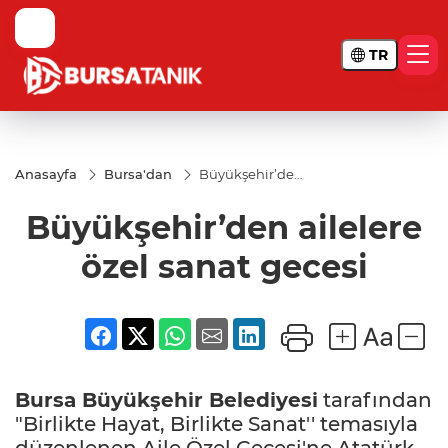
TR
Anasayfa
Bursa'dan
Büyükşehir’den
ailelere özel
sanat gecesi
Büyükşehir’den ailelere
özel sanat gecesi
Bursa
Büyükşehir Belediyesi
tarafından
"Birlikte Hayat, Birlikte Sanat'' temasıyla