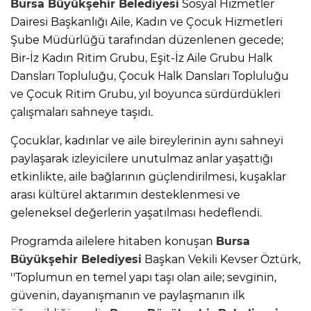
Bursa
Büyükşehir Belediyesi
Sosyal Hizmetler
Dairesi Başkanlığı Aile, Kadın ve Çocuk Hizmetleri
Şube Müdürlüğü tarafından düzenlenen gecede;
Bir-İz Kadın Ritim Grubu, Eşit-İz Aile Grubu Halk
Dansları Topluluğu, Çocuk Halk Dansları Topluluğu
ve Çocuk Ritim Grubu, yıl boyunca sürdürdükleri
çalışmaları sahneye taşıdı.
Çocuklar, kadınlar ve aile bireylerinin aynı sahneyi
paylaşarak izleyicilere unutulmaz anlar yaşattığı
etkinlikte, aile bağlarının güçlendirilmesi, kuşaklar
arası kültürel aktarımın desteklenmesi ve
geleneksel değerlerin yaşatılması hedeflendi.
Programda ailelere hitaben konuşan
Bursa
Büyükşehir Belediyesi
Başkan Vekili Kevser Öztürk,
''Toplumun en temel yapı taşı olan aile; sevginin,
güvenin, dayanışmanın ve paylaşmanın ilk