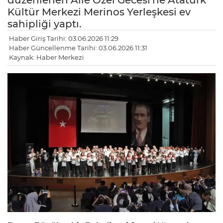
düzenlenen Aile Özel Gecesi'ne Atatürk
Kültür Merkezi Merinos Yerleşkesi ev
sahipliği yaptı.
Haber Giriş Tarihi: 03.06.2026 11:29
Haber Güncellenme Tarihi: 03.06.2026 11:31
Kaynak: Haber Merkezi