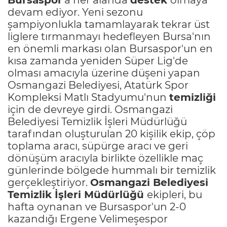
devam ediyor. Yeni sezonu
şampiyonlukla tamamlayarak tekrar üst
liglere tırmanmayı hedefleyen Bursa'nın
en önemli markası olan Bursaspor'un en
kısa zamanda yeniden Süper Lig'de
olması amacıyla üzerine düşeni yapan
Osmangazi Belediyesi, Atatürk Spor
Kompleksi Matlı Stadyumu'nun
temizliği
için de devreye girdi. Osmangazi
Belediyesi Temizlik İşleri Müdürlüğü
tarafından oluşturulan 20 kişilik ekip, çöp
toplama aracı, süpürge aracı ve geri
dönüşüm aracıyla birlikte özellikle maç
günlerinde bölgede hummalı bir temizlik
gerçekleştiriyor.
Osmangazi Belediyesi
Temizlik İşleri Müdürlüğü
ekipleri, bu
hafta oynanan ve Bursaspor'un 2-0
kazandığı Ergene Velimeşespor