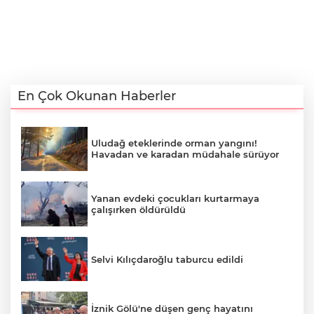
En Çok Okunan Haberler
Uludağ eteklerinde orman yangını!
Havadan ve karadan müdahale sürüyor
Yanan evdeki çocukları kurtarmaya
çalışırken öldürüldü
Selvi Kılıçdaroğlu taburcu edildi
İznik Gölü'ne düşen genç hayatını