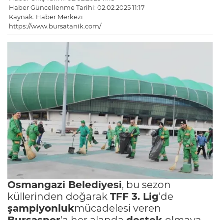
Haber Güncellenme Tarihi: 02.02.2025 11:17
Kaynak: Haber Merkezi
https://www.bursatanik.com/
Osmangazi Belediyesi
, bu sezon
küllerinden doğarak
TFF 3. Lig
'de
şampiyonluk
mücadelesi veren
Bursaspor
'a her alanda
destek
olmaya