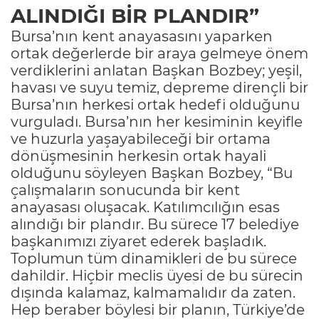
ALINDIĞI BİR PLANDIR”
Bursa’nın kent anayasasını yaparken
ortak değerlerde bir araya gelmeye önem
verdiklerini anlatan Başkan Bozbey; yeşil,
havası ve suyu temiz, depreme dirençli bir
Bursa’nın herkesi ortak hedefi olduğunu
vurguladı. Bursa’nın her kesiminin keyifle
ve huzurla yaşayabileceği bir ortama
dönüşmesinin herkesin ortak hayali
olduğunu söyleyen Başkan Bozbey, “Bu
çalışmaların sonucunda bir kent
anayasası oluşacak. Katılımcılığın esas
alındığı bir plandır. Bu sürece 17 belediye
başkanımızı ziyaret ederek başladık.
Toplumun tüm dinamikleri de bu sürece
dahildir. Hiçbir meclis üyesi de bu sürecin
dışında kalamaz, kalmamalıdır da zaten.
Hep beraber böylesi bir planın, Türkiye’de