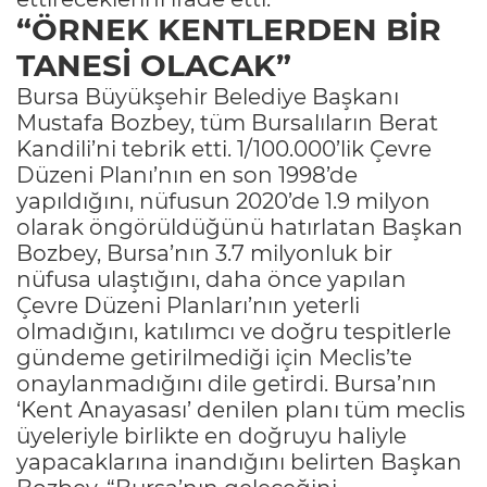
“ÖRNEK KENTLERDEN BİR
TANESİ OLACAK”
Bursa Büyükşehir Belediye Başkanı
Mustafa Bozbey, tüm Bursalıların Berat
Kandili’ni tebrik etti. 1/100.000’lik Çevre
Düzeni Planı’nın en son 1998’de
yapıldığını, nüfusun 2020’de 1.9 milyon
olarak öngörüldüğünü hatırlatan Başkan
Bozbey, Bursa’nın 3.7 milyonluk bir
nüfusa ulaştığını, daha önce yapılan
Çevre Düzeni Planları’nın yeterli
olmadığını, katılımcı ve doğru tespitlerle
gündeme getirilmediği için Meclis’te
onaylanmadığını dile getirdi. Bursa’nın
‘Kent Anayasası’ denilen planı tüm meclis
üyeleriyle birlikte en doğruyu haliyle
yapacaklarına inandığını belirten Başkan