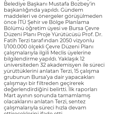
Belediye Başkanı Mustafa Bozbey’in
başkanlığında yapıldı. Gündem
maddeleri ve önergeler görüşülmeden
önce İTÜ Şehir ve Bölge Planlama
Bölümü öğretim üyesi ve Bursa Çevre
Düzeni Planı Proje Yürütücüsü Prof. Dr.
Fatih Terzi tarafından 2050 vizyonlu
1/100.000 ölçekli Çevre Düzeni Planı
çalışmalarıyla ilgili Meclis üyelerine
bilgilendirme yapıldı. Yaklaşık 12
üniversiteden 32 akademisyen ile süreci
yürüttüklerini anlatan Terzi, 15 çalışma
grubunun Bursa’ya dair yapacakları
çalışmayı bir filtreden geçirerek
değerlendirdiğini belirtti. İlk raporları
Mart ayının sonunda tamamlamış
olacaklarını anlatan Terzi, sentez
çalışmalarıyla süreci hızla devam
ettireceklerini ifade etti.