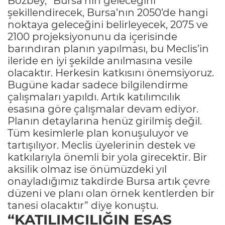
Bozbey, “Bursa’nın geleceğini
şekillendirecek, Bursa’nın 2050’de hangi
noktaya geleceğini belirleyecek, 2075 ve
2100 projeksiyonunu da içerisinde
barındıran planın yapılması, bu Meclis’in
ileride en iyi şekilde anılmasına vesile
olacaktır. Herkesin katkısını önemsiyoruz.
Bugüne kadar sadece bilgilendirme
çalışmaları yapıldı. Artık katılımcılık
esasına göre çalışmalar devam ediyor.
Planın detaylarına henüz girilmiş değil.
Tüm kesimlerle plan konuşuluyor ve
tartışılıyor. Meclis üyelerinin destek ve
katkılarıyla önemli bir yola girecektir. Bir
aksilik olmaz ise önümüzdeki yıl
onayladığımız takdirde Bursa artık çevre
düzeni ve planı olan örnek kentlerden bir
tanesi olacaktır” diye konuştu.
“KATILIMCILIĞIN ESAS