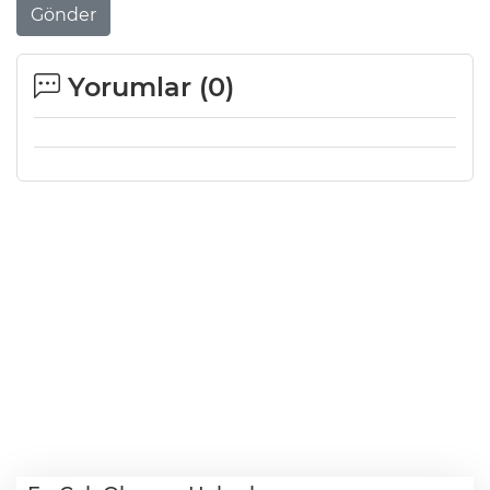
Gönder
Yorumlar (
0
)