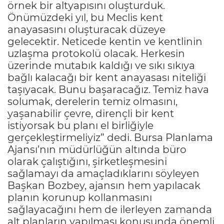
örnek bir altyapısını oluşturduk.
Önümüzdeki yıl, bu Meclis kent
anayasasını oluşturacak düzeye
gelecektir. Neticede kentin ve kentlinin
uzlaşma protokolü olacak. Herkesin
üzerinde mutabık kaldığı ve sıkı sıkıya
bağlı kalacağı bir kent anayasası niteliği
taşıyacak. Bunu başaracağız. Temiz hava
solumak, derelerin temiz olmasını,
yaşanabilir çevre, dirençli bir kent
istiyorsak bu planı el birliğiyle
gerçekleştirmeliyiz” dedi. Bursa Planlama
Ajansı’nın müdürlüğün altında büro
olarak çalıştığını, şirketleşmesini
sağlamayı da amaçladıklarını söyleyen
Başkan Bozbey, ajansın hem yapılacak
planın korunup kollanmasını
sağlayacağını hem de ilerleyen zamanda
alt planların yapılması konusunda önemli