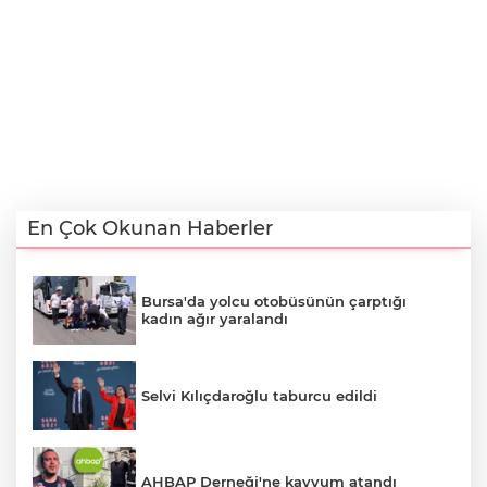
En Çok Okunan Haberler
Bursa'da yolcu otobüsünün çarptığı
kadın ağır yaralandı
Selvi Kılıçdaroğlu taburcu edildi
AHBAP Derneği'ne kayyum atandı