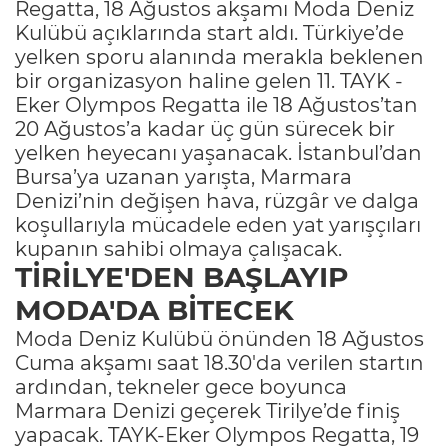
Regatta, 18 Ağustos akşamı Moda Deniz
Kulübü açıklarında start aldı. Türkiye’de
yelken sporu alanında merakla beklenen
bir organizasyon haline gelen 11. TAYK -
Eker Olympos Regatta ile 18 Ağustos’tan
20 Ağustos’a kadar üç gün sürecek bir
yelken heyecanı yaşanacak. İstanbul’dan
Bursa’ya uzanan yarışta, Marmara
Denizi’nin değişen hava, rüzgâr ve dalga
koşullarıyla mücadele eden yat yarışçıları
kupanın sahibi olmaya çalışacak.
TİRİLYE'DEN BAŞLAYIP
MODA'DA BİTECEK
Moda Deniz Kulübü önünden 18 Ağustos
Cuma akşamı saat 18.30'da verilen startın
ardından, tekneler gece boyunca
Marmara Denizi geçerek Tirilye’de finiş
yapacak. TAYK-Eker Olympos Regatta, 19