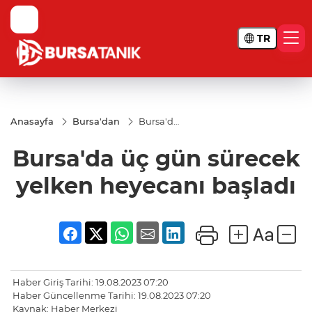
TR
Anasayfa
Bursa'dan
Bursa'da
üç gün
sürecek
Bursa'da üç gün sürecek
yelken
heyecanı
başladı
yelken heyecanı başladı
Haber Giriş Tarihi: 19.08.2023 07:20
Haber Güncellenme Tarihi: 19.08.2023 07:20
Kaynak: Haber Merkezi