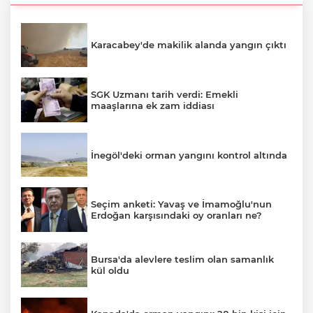
Karacabey'de makilik alanda yangın çıktı
SGK Uzmanı tarih verdi: Emekli
maaşlarına ek zam iddiası
İnegöl'deki orman yangını kontrol altında
Seçim anketi: Yavaş ve İmamoğlu'nun
Erdoğan karşısındaki oy oranları ne?
Bursa'da alevlere teslim olan samanlık
kül oldu