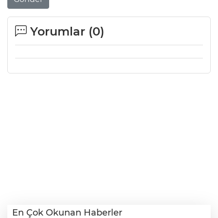
Yorumlar (
0
)
En Çok Okunan Haberler