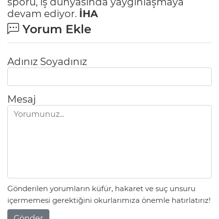
sporu, iş dünyasında yaygınlaşmaya
devam ediyor.
İHA
Yorum Ekle
Adınız Soyadınız
Mesaj
Gönderilen yorumların küfür, hakaret ve suç unsuru
içermemesi gerektiğini okurlarımıza önemle hatırlatırız!
Gönder