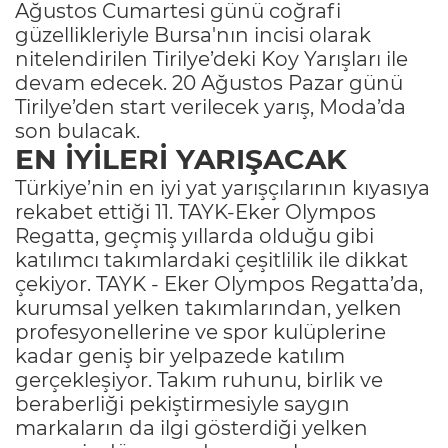
Ağustos Cumartesi günü coğrafi
güzellikleriyle Bursa'nın incisi olarak
nitelendirilen Tirilye’deki Koy Yarışları ile
devam edecek. 20 Ağustos Pazar günü
Tirilye’den start verilecek yarış, Moda’da
son bulacak.
EN İYİLERİ YARIŞACAK
Türkiye’nin en iyi yat yarışçılarının kıyasıya
rekabet ettiği 11. TAYK-Eker Olympos
Regatta, geçmiş yıllarda olduğu gibi
katılımcı takımlardaki çeşitlilik ile dikkat
çekiyor. TAYK - Eker Olympos Regatta’da,
kurumsal yelken takımlarından, yelken
profesyonellerine ve spor kulüplerine
kadar geniş bir yelpazede katılım
gerçekleşiyor. Takım ruhunu, birlik ve
beraberliği pekiştirmesiyle saygın
markaların da ilgi gösterdiği yelken