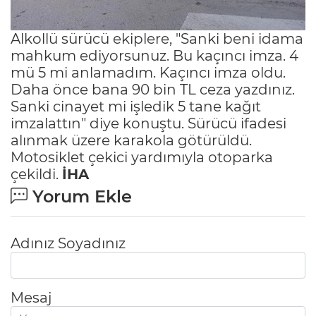
Alkollü sürücü ekiplere, "Sanki beni idama
mahkum ediyorsunuz. Bu kaçıncı imza. 4
mü 5 mi anlamadım. Kaçıncı imza oldu.
Daha önce bana 90 bin TL ceza yazdınız.
Sanki cinayet mi işledik 5 tane kağıt
imzalattın" diye konuştu. Sürücü ifadesi
alınmak üzere karakola götürüldü.
Motosiklet çekici yardımıyla otoparka
çekildi.
İHA
Yorum Ekle
Adınız Soyadınız
Mesaj