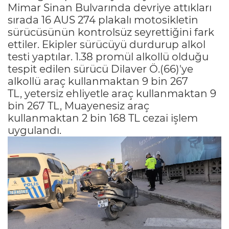
Mimar Sinan Bulvarında devriye attıkları
sırada 16 AUS 274 plakalı motosikletin
sürücüsünün kontrolsüz seyrettiğini fark
ettiler. Ekipler sürücüyü durdurup alkol
testi yaptılar. 1.38 promül alkollü olduğu
tespit edilen sürücü Dilaver Ö.(66)'ye
alkollü araç kullanmaktan 9 bin 267
TL, yetersiz ehliyetle araç kullanmaktan 9
bin 267 TL, Muayenesiz araç
kullanmaktan 2 bin 168 TL cezai işlem
uygulandı.