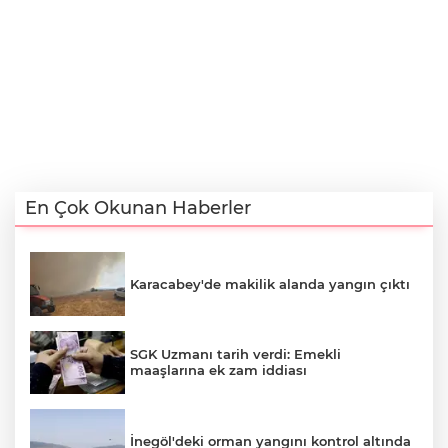
En Çok Okunan Haberler
Karacabey'de makilik alanda yangın çıktı
SGK Uzmanı tarih verdi: Emekli
maaşlarına ek zam iddiası
İnegöl'deki orman yangını kontrol altında