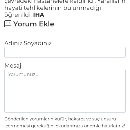
çevredeki hastanelere kaldırıldı. Yaralıların
hayati tehlikelerinin bulunmadığı
öğrenildi.
İHA
Yorum Ekle
Adınız Soyadınız
Mesaj
Gönderilen yorumların küfür, hakaret ve suç unsuru
içermemesi gerektiğini okurlarımıza önemle hatırlatırız!