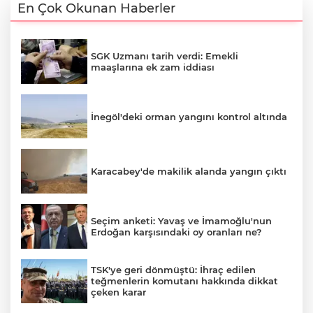
En Çok Okunan Haberler
SGK Uzmanı tarih verdi: Emekli
maaşlarına ek zam iddiası
İnegöl'deki orman yangını kontrol altında
Karacabey'de makilik alanda yangın çıktı
Seçim anketi: Yavaş ve İmamoğlu'nun
Erdoğan karşısındaki oy oranları ne?
TSK'ye geri dönmüştü: İhraç edilen
teğmenlerin komutanı hakkında dikkat
çeken karar