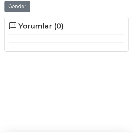
Gönder
Yorumlar (
0
)