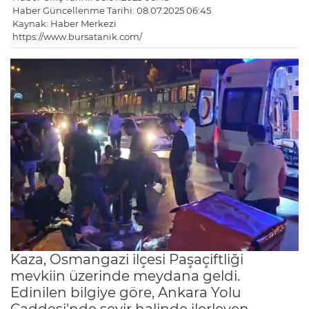
Haber Güncellenme Tarihi: 08.07.2025 06:45
Kaynak: Haber Merkezi
https://www.bursatanik.com/
Kaza, Osmangazi ilçesi Paşaçiftliği
mevkiin üzerinde meydana geldi.
Edinilen bilgiye göre, Ankara Yolu
Caddesi'nde seyir halinde ilerleyen