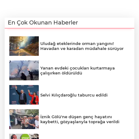
En Çok Okunan Haberler
Uludağ eteklerinde orman yangını!
Havadan ve karadan müdahale sürüyor
Yanan evdeki çocukları kurtarmaya
çalışırken öldürüldü
Selvi Kılıçdaroğlu taburcu edildi
İznik Gölü'ne düşen genç hayatını
kaybetti, gözyaşlarıyla toprağa verildi