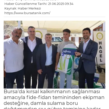
Haber Güncellenme Tarihi: 21.06.2025 09:34
Kaynak: Haber Merkezi
https://www.bursatanik.com/
Bursa'da kırsal kalkınmanın sağlanması
amacıyla fide-fidan temininden ekipman
desteğine, damla sulama boru
dağıtımından sıvı gübre teminine kadar