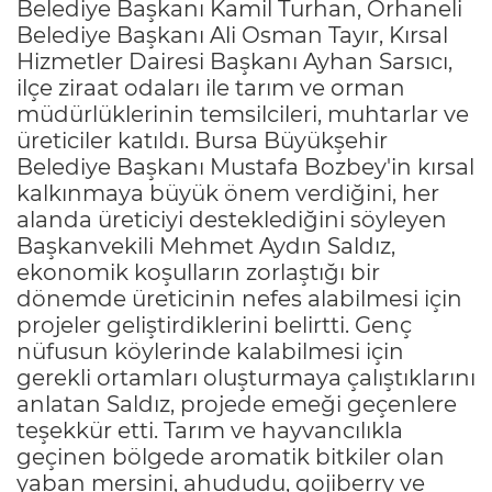
Belediye Başkanı Kamil Turhan, Orhaneli
Belediye Başkanı Ali Osman Tayır, Kırsal
Hizmetler Dairesi Başkanı Ayhan Sarsıcı,
ilçe ziraat odaları ile tarım ve orman
müdürlüklerinin temsilcileri, muhtarlar ve
üreticiler katıldı. Bursa Büyükşehir
Belediye Başkanı Mustafa Bozbey'in kırsal
kalkınmaya büyük önem verdiğini, her
alanda üreticiyi desteklediğini söyleyen
Başkanvekili Mehmet Aydın Saldız,
ekonomik koşulların zorlaştığı bir
dönemde üreticinin nefes alabilmesi için
projeler geliştirdiklerini belirtti. Genç
nüfusun köylerinde kalabilmesi için
gerekli ortamları oluşturmaya çalıştıklarını
anlatan Saldız, projede emeği geçenlere
teşekkür etti. Tarım ve hayvancılıkla
geçinen bölgede aromatik bitkiler olan
yaban mersini, ahududu, gojiberry ve