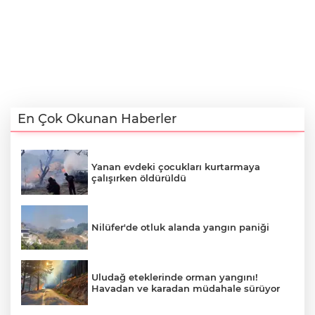
En Çok Okunan Haberler
Yanan evdeki çocukları kurtarmaya
çalışırken öldürüldü
Nilüfer'de otluk alanda yangın paniği
Uludağ eteklerinde orman yangını!
Havadan ve karadan müdahale sürüyor