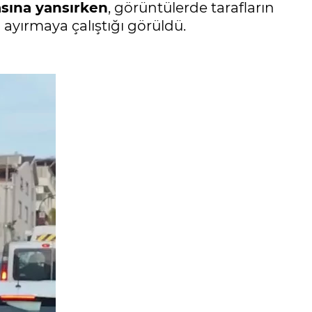
sına yansırken
, görüntülerde tarafların
ı ayırmaya çalıştığı görüldü.