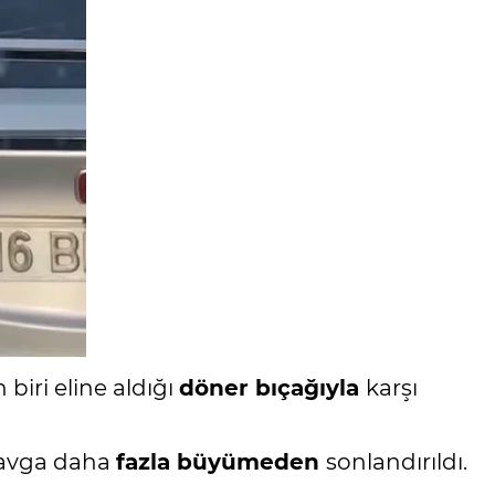
biri eline aldığı
döner bıçağıyla
karşı
kavga daha
fazla büyümeden
sonlandırıldı.