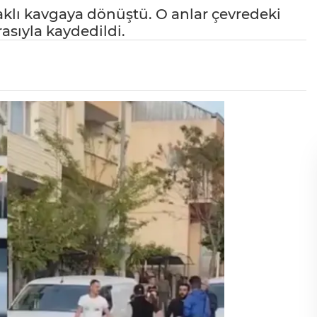
çaklı kavgaya dönüştü. O anlar çevredeki
asıyla kaydedildi.