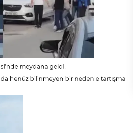
si'nde meydana geldi.
sında henüz bilinmeyen bir nedenle tartışma