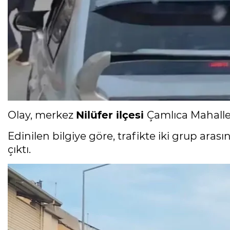
Olay, merkez
Nilüfer ilçesi
Çamlıca Mahalle
Edinilen bilgiye göre, trafikte iki grup ara
çıktı.