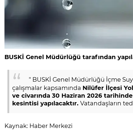
BUSKİ Genel Müdürlüğü tarafından yapıla
" BUSKİ Genel Müdürlüğü İçme Suyu
çalışmalar kapsamında
Nilüfer İlçesi Y
ve civarında 30 Haziran 2026 tarihinde
kesintisi yapılacaktır.
Vatandaşların tedb
Kaynak: Haber Merkezi