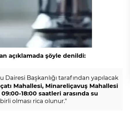
n açıklamada şöyle denildi:
 Dairesi Başkanlığı tarafından yapılacak
olçatı Mahallesi, Minareliçavuş Mahallesi
 09:00-18:00 saatleri arasında su
irli olması rica olunur."