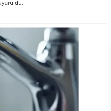
duyuruldu.