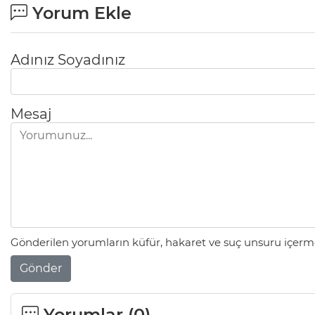
Yorum Ekle
Adınız Soyadınız
Mesaj
Gönderilen yorumların küfür, hakaret ve suç unsuru içerme
Gönder
Yorumlar (
0
)