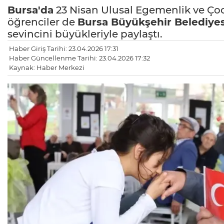
Bursa'da
23 Nisan Ulusal Egemenlik ve Ço
öğrenciler de
Bursa
Büyükşehir Belediyes
sevincini büyükleriyle paylaştı.
Haber Giriş Tarihi: 23.04.2026 17:31
Haber Güncellenme Tarihi: 23.04.2026 17:32
Kaynak: Haber Merkezi