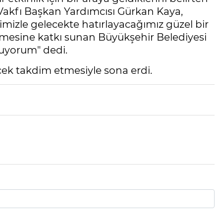
Vakfı Başkan Yardımcısı Gürkan Kaya,
imizle gelecekte hatırlayacağımız güzel bir
nmesine katkı sunan Büyükşehir Belediyesi
nuyorum" dedi.
içek takdim etmesiyle sona erdi.