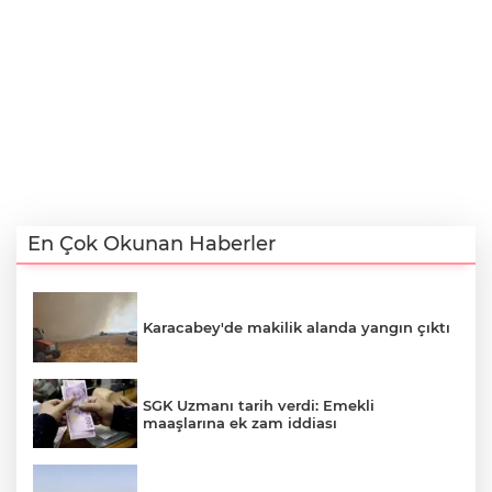
En Çok Okunan Haberler
Karacabey'de makilik alanda yangın çıktı
SGK Uzmanı tarih verdi: Emekli
maaşlarına ek zam iddiası