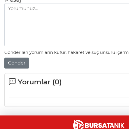
Gönderilen yorumların küfür, hakaret ve suç unsuru içerme
Gönder
Yorumlar (
0
)