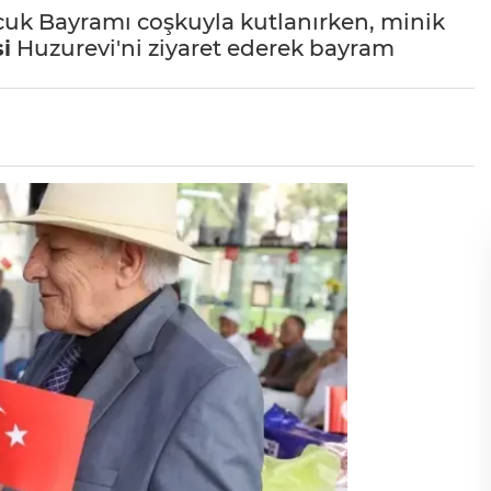
cuk Bayramı coşkuyla kutlanırken, minik
i
Huzurevi'ni ziyaret ederek bayram