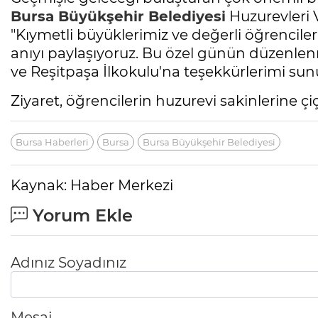
Bursa
Büyükşehir Belediyesi
Huzurevleri 
"Kıymetli büyüklerimiz ve değerli öğrenciler
anıyı paylaşıyoruz. Bu özel günün düzenle
ve Reşitpaşa İlkokulu'na teşekkürlerimi su
Ziyaret, öğrencilerin huzurevi sakinlerine ç
Bursa Haberleri
Bursa
Bursa Büyükşehir Belediyesi
Kaynak: Haber Merkezi
Yorum Ekle
Adınız Soyadınız
Mesaj