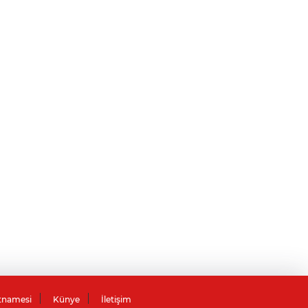
tnamesi
Künye
İletişim