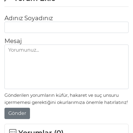
Adınız Soyadınız
Mesaj
Gönderilen yorumların küfür, hakaret ve suç unsuru
içermemesi gerektiğini okurlarımıza önemle hatırlatırız!
Gönder
Yorumlar (
0
)