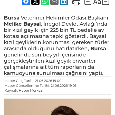
Bursa
Veteriner Hekimler Odası Başkanı
Melike Baysal
, İnegöl Devlet Avlağı’nda
bir kızıl geyik için 225 bin TL bedelle av
kotası açılmasına tepki gösterdi. Baysal
kızıl geyiklerin korunması gereken türler
arasında olduğunu hatırlatırken,
Bursa
genelinde son beş yıl içerisinde
gerçekleştirilen kızıl geyik envanter
çalışmalarına ait tüm raporların da
kamuoyuna sunulması çağrısını yaptı.
Haber Giriş Tarihi: 21.06.2026 19:00
Haber Güncellenme Tarihi: 21.06.2026 19:01
Kaynak: Haber Merkezi