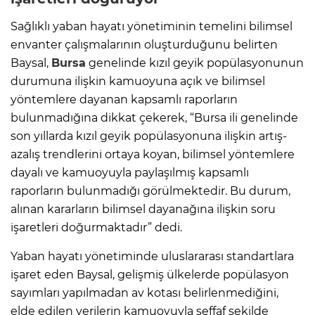
Sağlıklı yaban hayatı yönetiminin temelini bilimsel
envanter çalışmalarının oluşturduğunu belirten
Baysal,
Bursa
genelinde kızıl geyik popülasyonunun
durumuna ilişkin kamuoyuna açık ve bilimsel
yöntemlere dayanan kapsamlı raporların
bulunmadığına dikkat çekerek, “Bursa ili genelinde
son yıllarda kızıl geyik popülasyonuna ilişkin artış-
azalış trendlerini ortaya koyan, bilimsel yöntemlere
dayalı ve kamuoyuyla paylaşılmış kapsamlı
raporların bulunmadığı görülmektedir. Bu durum,
alınan kararların bilimsel dayanağına ilişkin soru
işaretleri doğurmaktadır” dedi.
Yaban hayatı yönetiminde uluslararası standartlara
işaret eden Baysal, gelişmiş ülkelerde popülasyon
sayımları yapılmadan av kotası belirlenmediğini,
elde edilen verilerin kamuoyuyla şeffaf şekilde