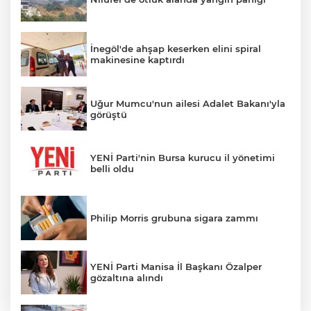
İnegöl'de ahşap keserken elini spiral
makinesine kaptırdı
Uğur Mumcu'nun ailesi Adalet Bakanı'yla
görüştü
YENİ Parti'nin Bursa kurucu il yönetimi
belli oldu
Philip Morris grubuna sigara zammı
YENİ Parti Manisa İl Başkanı Özalper
gözaltına alındı