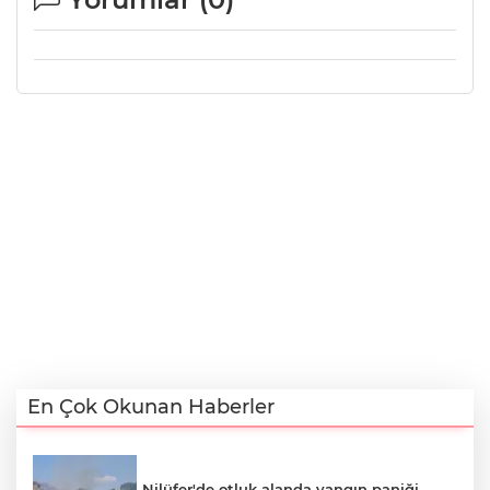
En Çok Okunan Haberler
Nilüfer'de otluk alanda yangın paniği