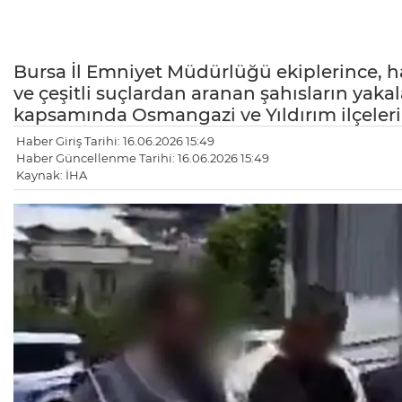
Bursa İl Emniyet Müdürlüğü ekiplerince, 
ve çeşitli suçlardan aranan şahısların yak
kapsamında Osmangazi ve Yıldırım ilçelerin
Haber Giriş Tarihi: 16.06.2026 15:49
Haber Güncellenme Tarihi: 16.06.2026 15:49
Kaynak: İHA