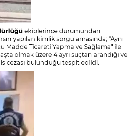
dürlüğü
ekiplerince durumundan
ahsın yapılan kimlik sorgulamasında; "Aynı
cu Madde Ticareti Yapma ve Sağlama" ile
şta olmak üzere 4 ayrı suçtan arandığı ve
is cezası bulunduğu tespit edildi.