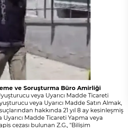
leme ve Soruşturma Büro Amirliği
Uyuşturucu veya Uyarıcı Madde Ticareti
yuşturucu veya Uyarıcı Madde Satın Almak,
çlarından hakkında 21 yıl 8 ay kesinleşmiş
ya Uyarıcı Madde Ticareti Yapma veya
pis cezası bulunan Z.G., "Bilişim