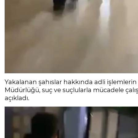
Yakalanan şahıslar hakkında adli işlemlerin 
Müdürlüğü, suç ve suçlularla mücadele çalı
açıkladı.