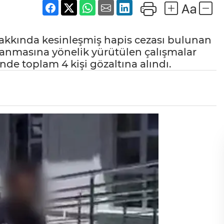
hakkında kesinleşmiş hapis cezası bulunan
alanmasına yönelik yürütülen çalışmalar
de toplam 4 kişi gözaltına alındı.