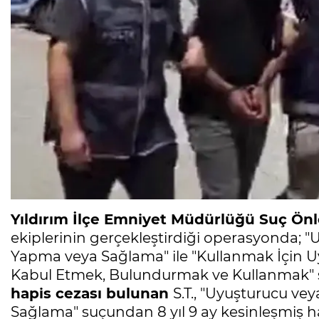
Yıldırım İlçe Emniyet Müdürlüğü Suç Ön
ekiplerinin gerçekleştirdiği operasyonda; "
Yapma veya Sağlama" ile "Kullanmak İçin U
Kabul Etmek, Bulundurmak ve Kullanmak" su
hapis cezası bulunan
S.T., "Uyuşturucu ve
Sağlama" suçundan 8 yıl 9 ay kesinleşmiş ha