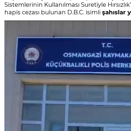
Sistemlerinin Kullanılması Suretiyle Hırsızlı
hapis cezası bulunan D.B.C. isimli
şahıslar 