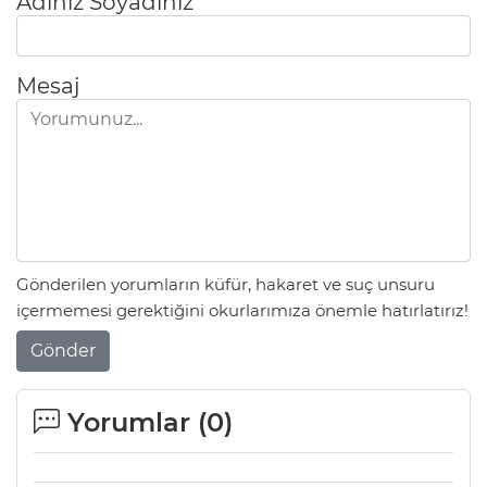
Adınız Soyadınız
Mesaj
Gönderilen yorumların küfür, hakaret ve suç unsuru
içermemesi gerektiğini okurlarımıza önemle hatırlatırız!
Gönder
Yorumlar (
0
)