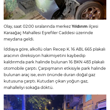
Olay, saat 02:00 sıralarında merkez
Yıldırım
ilçesi
Karaağaç Mahallesi Eşrefiler Caddesi üzerinde
meydana geldi.
İddiaya göre, alkollü olan Recep K. 16 ABL 665 plakalı
aracının direksiyon hakimiyetini kaybedip
kaldırımda park halinde bulunan 16 BKN 483 plakalı
otomobile çarptı. Çarpışmanın etkisiyle park halinde
bulunan araç ise, evin önünde duran doğal gaz
kutusuna çarptı. Kutudan çıkan yoğun gaz,
mahalleliyi sokağa döktü.