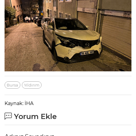
Bursa
Yıldırım
Kaynak: İHA
Yorum Ekle