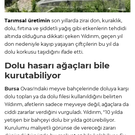
Tarımsal üretimin
son yıllarda zirai don, kuraklık,
dolu, fırtına ve şiddetli yağış gibi etkenlerin tehdidi
altında olduğuna dikkati çeken Yıldırım, geçen yıl
don nedeniyle kayıp yaşayan çiftçilerin bu yıl da
dolu korkusu taşıdığını ifade etti.
Dolu hasarı ağaçları bile
kurutabiliyor
Bursa
Ovası'ndaki meyve bahçelerinde doluya karşı
dolu topları ya da dolu filesi kullanıldığını belirten
Yıldırım, afetlerin sadece meyveye değil, ağaçlara da
ciddi zararlar verdiğini vurguladı. Yıldırım, "10 yılda
yetişen bir bahçeyi dolu bir yılda götürebiliyor.
Kurulumu maliyetli görünse de vereceği zararı