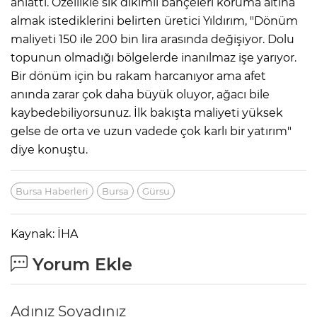
anlattı. Özellikle sık dikimli bahçeleri koruma altına
almak istediklerini belirten üretici Yıldırım, "Dönüm
maliyeti 150 ile 200 bin lira arasında değişiyor. Dolu
topunun olmadığı bölgelerde inanılmaz işe yarıyor.
Bir dönüm için bu rakam harcanıyor ama afet
anında zarar çok daha büyük oluyor, ağacı bile
kaybedebiliyorsunuz. İlk bakışta maliyeti yüksek
gelse de orta ve uzun vadede çok karlı bir yatırım"
diye konuştu.
Bursa Haberleri
Bursa
Gürsu
Kaynak: İHA
Yorum Ekle
Adınız Soyadınız