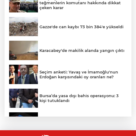
teğmenlerin komutanı hakkında dikkat
çeken karar
Gazze'de can kaybı 73 bin 384'e yükseldi
Karacabey'de makilik alanda yangın çıktı
Seçim anketi: Yavaş ve İmamoğlu'nun
Erdoğan karşısındaki oy oranları ne?
Bursa’da yasa dışı bahis operasyonu: 3
kişi tutuklandı
IBAN'la para transferinde yeni dönem