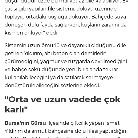
düşündüğünüzde bu maliyet az bile kalabiliyor. Ev
çatısı gibi yapılan file sistemi, doluyu üzerinde
toplayıp ortadaki boşluğa döküyor. Bahçede suya
dönüşen dolu fayda sağlarken, kuşların zararını da
kısmen önlüyor" dedi.
Sistemin uzun ömürlü ve dayanıklı olduğunu dile
getiren Yıldırım, altı beton olan demirlerin
çürümediğini, yağmur ve rüzgarda devrilmediğini
ve bahçe söküldüğünde yeni bir alanda tekrar
kullanılabileceğini ya da satılarak sermayeye
dönüştürülebileceğini sözlerine ekledi.
"Orta ve uzun vadede çok
karlı"
Bursa'nın
Gürsu
ilçesinde çiftçilik yapan İsmet
Yıldırım da armut bahçesine dolu filesi yaptırdığını