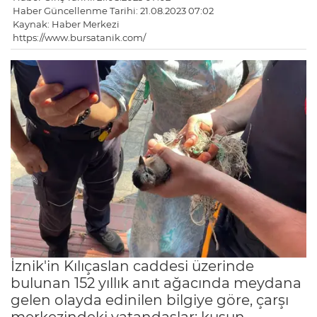
Haber Güncellenme Tarihi: 21.08.2023 07:02
Kaynak: Haber Merkezi
https://www.bursatanik.com/
İznik'in Kılıçaslan caddesi üzerinde
bulunan 152 yıllık anıt ağacında meydana
gelen olayda edinilen bilgiye göre, çarşı
merkezindeki vatandaşlar; kuşun