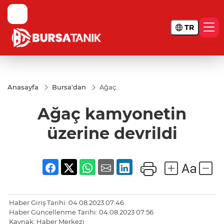
TR
Anasayfa
Bursa'dan
Ağaç
kamyonetin
üzerine
Ağaç kamyonetin
devrildi
üzerine devrildi
Haber Giriş Tarihi: 04.08.2023 07:46
Haber Güncellenme Tarihi: 04.08.2023 07:56
Kaynak: Haber Merkezi