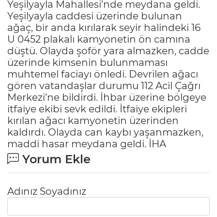
Yeşilyayla Mahallesi’nde meydana geldi.
Yeşilyayla caddesi üzerinde bulunan
ağaç, bir anda kırılarak seyir halindeki 16
U 0452 plakalı kamyonetin ön camına
düştü. Olayda şoför yara almazken, cadde
üzerinde kimsenin bulunmaması
muhtemel faciayı önledi. Devrilen ağacı
gören vatandaşlar durumu 112 Acil Çağrı
Merkezi’ne bildirdi. İhbar üzerine bölgeye
itfaiye ekibi sevk edildi. İtfaiye ekipleri
kırılan ağacı kamyonetin üzerinden
kaldırdı. Olayda can kaybı yaşanmazken,
maddi hasar meydana geldi. İHA
Yorum Ekle
Adınız Soyadınız