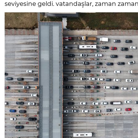
seviyesine geldi. vatandaşlar, zaman zaman 