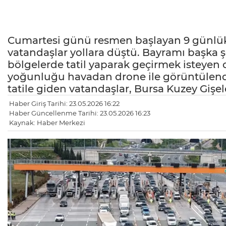
Cumartesi günü resmen başlayan 9 günlük
vatandaşlar yollara düştü. Bayramı başka şe
bölgelerde tatil yaparak geçirmek isteyen 
yoğunluğu havadan drone ile görüntülendi
tatile giden vatandaşlar, Bursa Kuzey Gişe
Haber Giriş Tarihi: 23.05.2026 16:22
Haber Güncellenme Tarihi: 23.05.2026 16:23
Kaynak: Haber Merkezi