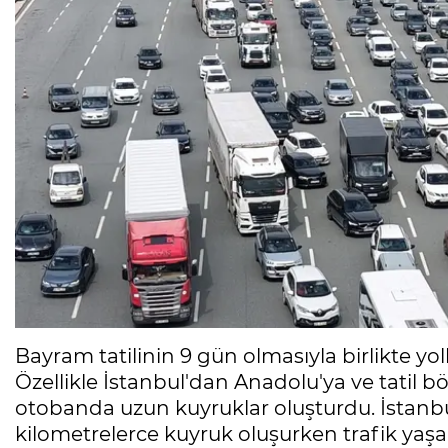
Bayram tatilinin 9 gün olmasıyla birlikte yolla
Özellikle İstanbul'dan Anadolu'ya ve tatil b
otobanda uzun kuyruklar oluşturdu. İstanb
kilometrelerce kuyruk oluşurken trafik ya