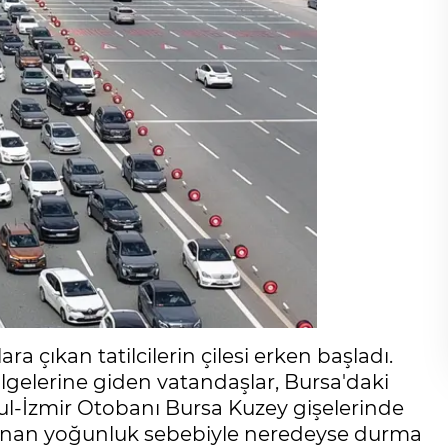
ra çıkan tatilcilerin çilesi erken başladı.
ölgelerine giden vatandaşlar, Bursa'daki
ul-İzmir Otobanı Bursa Kuzey gişelerinde
şanan yoğunluk sebebiyle neredeyse durma