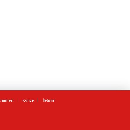
tnamesi
Künye
İletişim