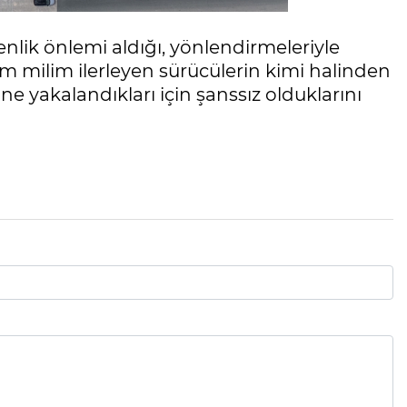
nlik önlemi aldığı, yönlendirmeleriyle
im milim ilerleyen sürücülerin kimi halinden
e yakalandıkları için şanssız olduklarını