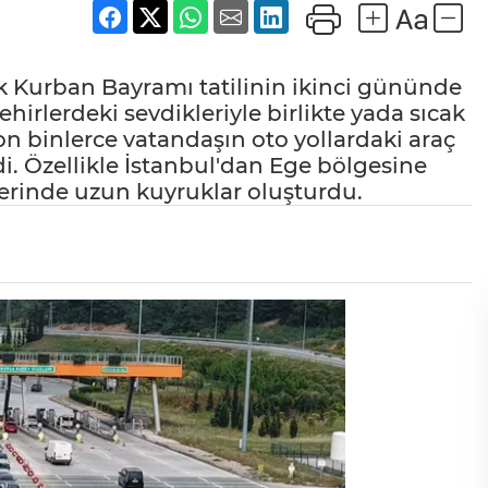
 Kurban Bayramı tatilinin ikinci gününde
hirlerdeki sevdikleriyle birlikte yada sıcak
on binlerce vatandaşın oto yollardaki araç
. Özellikle İstanbul'dan Ege bölgesine
lerinde uzun kuyruklar oluşturdu.