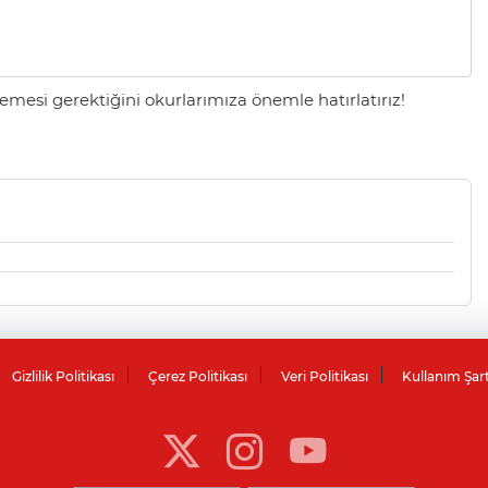
mesi gerektiğini okurlarımıza önemle hatırlatırız!
Gizlilik Politikası
Çerez Politikası
Veri Politikası
Kullanım Şar