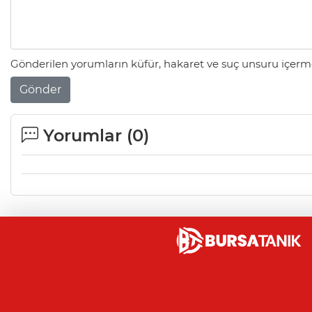
Gönderilen yorumların küfür, hakaret ve suç unsuru içerme
Gönder
Yorumlar (
0
)