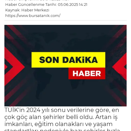
Haber Güncellenme Tarihi: 05.06.2025 14:21
Kaynak: Haber Merkezi
https://www.bursatanik.com/
TÜİK'in 2024 yılı sonu verilerine göre, en
çok göç alan şehirler belli oldu. Artan iş
imkanları, eğitim olanakları ve yaşam
standartları nedeniyle bazı şehirler hızla