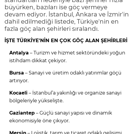
büyürken, bazıları ise göç vermeye
devam ediyor. İstanbul, Ankara ve İzmir'in
dahil edilmediği listede, Türkiye'nin en
fazla göç alan şehirleri sıralandı.
İŞTE TÜRKİYE'NİN EN ÇOK GÖÇ ALAN ŞEHİRLERİ
Antalya
– Turizm ve hizmet sektöründeki yoğun
istihdam dikkat çekiyor.
Bursa
– Sanayi ve üretim odaklı yatırımlar göçü
artırıyor.
Kocaeli
– İstanbul’a yakınlığı ve organize sanayi
bölgeleriyle yükselişte.
Gaziantep
– Güçlü sanayi yapısı ve dinamik
ekonomisiyle öne çıkıyor.
Mersin
– Lojistik, tarım ve ticaret odaklı gelişimi