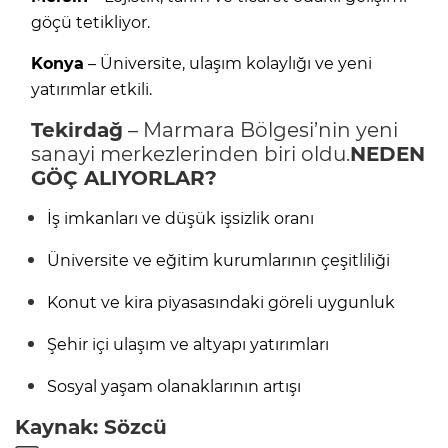
göçü tetikliyor.
Konya
– Üniversite, ulaşım kolaylığı ve yeni
yatırımlar etkili.
Tekirdağ
– Marmara Bölgesi’nin yeni
sanayi merkezlerinden biri oldu.
NEDEN
GÖÇ ALIYORLAR?
İş imkanları ve düşük işsizlik oranı
Üniversite ve eğitim kurumlarının çeşitliliği
Konut ve kira piyasasındaki göreli uygunluk
Şehir içi ulaşım ve altyapı yatırımları
Sosyal yaşam olanaklarının artışı
Kaynak: Sözcü