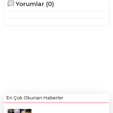
Yorumlar (
0
)
En Çok Okunan Haberler