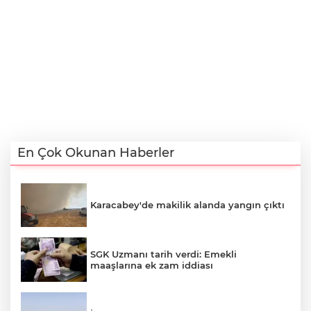
En Çok Okunan Haberler
Karacabey'de makilik alanda yangın çıktı
SGK Uzmanı tarih verdi: Emekli
maaşlarına ek zam iddiası