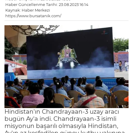
Haber Güncellenme Tarihi: 23.08.2023 16:14
Kaynak: Haber Merkezi
https://www.bursatanik.com/
Hindistan'ın Chandrayaan-3 uzay aracı
bugün Ay'a indi. Chandrayaan-3 isimli
misyonun başarılı olmasıyla Hindistan,
Ay'ın az keşfedilen güney kutbu yakınına