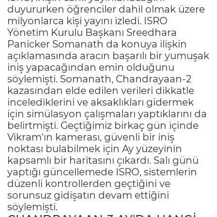
duyururken öğrenciler dahil olmak üzere
milyonlarca kişi yayını izledi. ISRO
Yönetim Kurulu Başkanı Sreedhara
Panicker Somanath da konuya ilişkin
açıklamasında aracın başarılı bir yumuşak
iniş yapacağından emin olduğunu
söylemişti. Somanath, Chandrayaan-2
kazasından elde edilen verileri dikkatle
incelediklerini ve aksaklıkları gidermek
için simülasyon çalışmaları yaptıklarını da
belirtmişti. Geçtiğimiz birkaç gün içinde
Vikram'ın kamerası, güvenli bir iniş
noktası bulabilmek için Ay yüzeyinin
kapsamlı bir haritasını çıkardı. Salı günü
yaptığı güncellemede ISRO, sistemlerin
düzenli kontrollerden geçtiğini ve
sorunsuz gidişatın devam ettiğini
söylemişti.