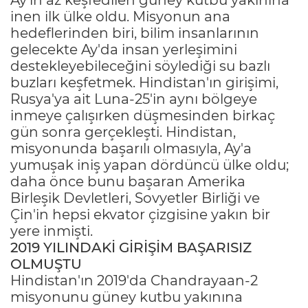
inen ilk ülke oldu. Misyonun ana
hedeflerinden biri, bilim insanlarının
gelecekte Ay'da insan yerleşimini
destekleyebileceğini söylediği su bazlı
buzları keşfetmek. Hindistan'ın girişimi,
Rusya'ya ait Luna-25'in aynı bölgeye
inmeye çalışırken düşmesinden birkaç
gün sonra gerçekleşti. Hindistan,
misyonunda başarılı olmasıyla, Ay'a
yumuşak iniş yapan dördüncü ülke oldu;
daha önce bunu başaran Amerika
Birleşik Devletleri, Sovyetler Birliği ve
Çin'in hepsi ekvator çizgisine yakın bir
yere inmişti.
2019 YILINDAKİ GİRİŞİM BAŞARISIZ
OLMUŞTU
Hindistan'ın 2019'da Chandrayaan-2
misyonunu güney kutbu yakınına