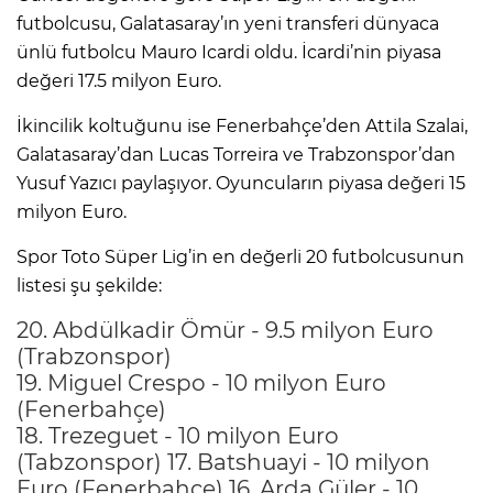
futbolcusu, Galatasaray’ın yeni transferi dünyaca
ünlü futbolcu Mauro Icardi oldu. İcardi’nin piyasa
değeri 17.5 milyon Euro.
İkincilik koltuğunu ise Fenerbahçe’den Attila Szalai,
Galatasaray’dan Lucas Torreira ve Trabzonspor’dan
Yusuf Yazıcı paylaşıyor. Oyuncuların piyasa değeri 15
milyon Euro.
Spor Toto Süper Lig’in en değerli 20 futbolcusunun
listesi şu şekilde:
20. Abdülkadir Ömür - 9.5 milyon Euro
(Trabzonspor)
19. Miguel Crespo - 10 milyon Euro
(Fenerbahçe)
18. Trezeguet - 10 milyon Euro
(Tabzonspor) 17. Batshuayi - 10 milyon
Euro (Fenerbahçe) 16. Arda Güler - 10