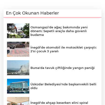
En Çok Okunan Haberler
Osmangazi'de ağaç bakımında yeni
dönem: Sepetli araçla daha güvenli
budama
İnegöl'de otomobil ile motosiklet çarpıştı:
2'si çocuk 3 yaralı
Bursa'da tavuk çiftliğinde yangın paniği
Üsküdar Belediyesi'nde başkanvekili belli
oldu
İnegöl'de ahşap keserken elini spiral