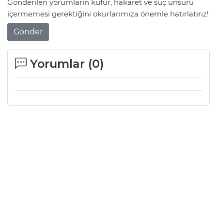
Gönderilen yorumların küfür, hakaret ve suç unsuru
içermemesi gerektiğini okurlarımıza önemle hatırlatırız!
Gönder
Yorumlar (
0
)