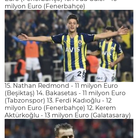
milyon Euro (Fenerbahçe)
15. Nathan Redmond - 11 milyon Euro
(Beşiktaş) 14. Bakasetas - 11 milyon Euro
(Tabzonspor) 13. Ferdi Kadıoğlu - 12
milyon Euro (Fenerbahçe) 12. Kerem
Aktürkoğlu - 13 milyon Euro (Galatasaray)