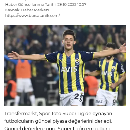
Haber Güncellenme Tarihi: 29.10.2022 10:57
Kaynak: Haber Merkezi
https://www.bursatanik.com/
Transfermarkt,
Spor Toto Süper Lig’de oynayan
futbolcuların güncel piyasa değerlerini derledi.
Güncel değerlere göre Süper Lig’in en değerli