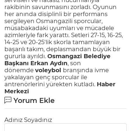
rakibinin savunmasını zorladı. Oyunun
her anında disiplinli bir performans
sergileyen Osmangazili sporcular,
müsabakadaki uyumları ve mücadele
azimleriyle fark yarattı. Setleri 27-15, 16-25,
14-25 ve 20-25'lik skorla tamamlayan
başarılı takım, deplasmandan büyük bir
gururla ayrıldı.
Osmangazi Belediye
Başkanı Erkan Aydın
, son
dönemde
voleybol
branşında ivme
yakalayan genç sporcular ile
antrenörlerini yürekten kutladı.
Haber
Merkezi
Yorum Ekle
Adınız Soyadınız