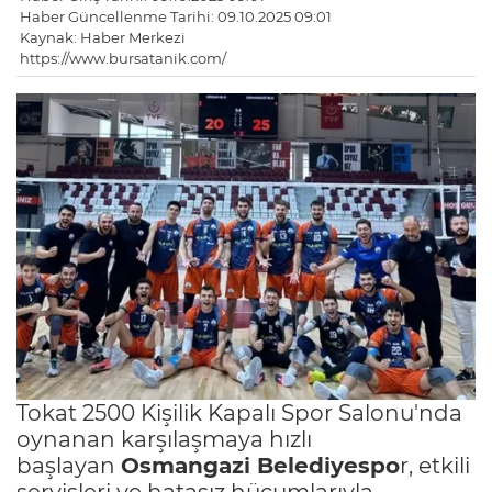
Haber Güncellenme Tarihi: 09.10.2025 09:01
Kaynak: Haber Merkezi
https://www.bursatanik.com/
Tokat 2500 Kişilik Kapalı Spor Salonu'nda
oynanan karşılaşmaya hızlı
başlayan
Osmangazi Belediyespo
r, etkili
servisleri ve hatasız hücumlarıyla