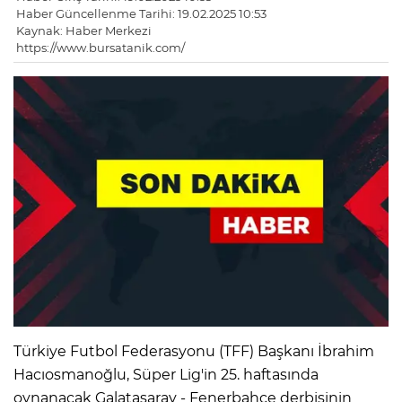
Haber Güncellenme Tarihi: 19.02.2025 10:53
Kaynak: Haber Merkezi
https://www.bursatanik.com/
Türkiye Futbol Federasyonu (TFF) Başkanı İbrahim
Hacıosmanoğlu, Süper Lig'in 25. haftasında
oynanacak Galatasaray - Fenerbahçe derbisinin