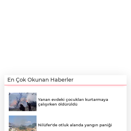
En Çok Okunan Haberler
Yanan evdeki çocukları kurtarmaya
çalışırken öldürüldü
Nilüfer'de otluk alanda yangın paniği