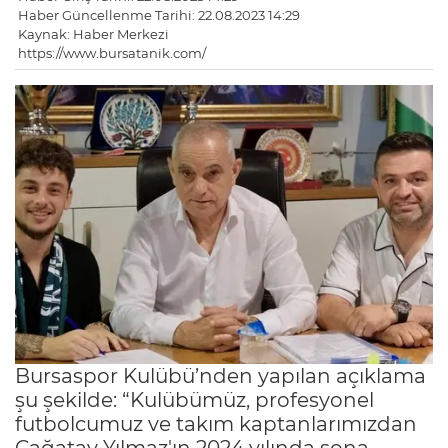
Haber Güncellenme Tarihi: 22.08.2023 14:29
Kaynak: Haber Merkezi
https://www.bursatanik.com/
Bursaspor Kulübü’nden yapılan açıklama
şu şekilde: “Kulübümüz, profesyonel
futbolcumuz ve takım kaptanlarımızdan
Çağatay Yılmaz'ın 2024 yılında sona