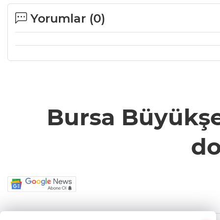
Yorumlar (
0
)
Bursa Büyükşe
do