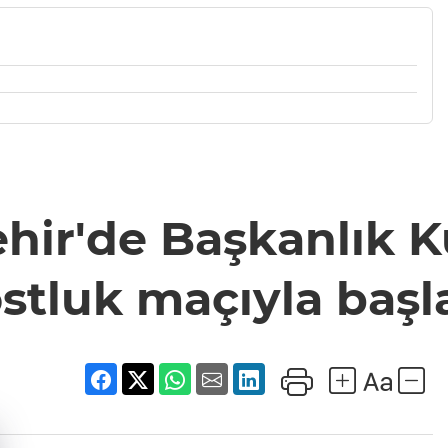
hir'de Başkanlık K
stluk maçıyla başl