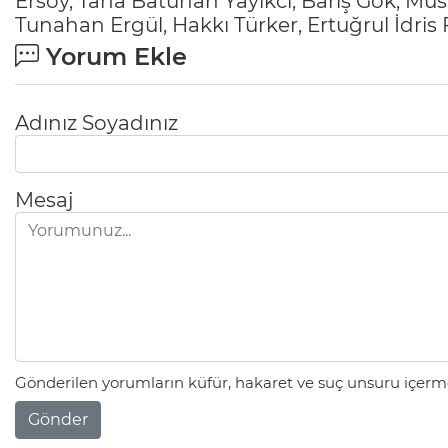
Ersoy, Taha Batuhan Yayıkcı, Barış Gök, Mu
Tunahan Ergül, Hakkı Türker, Ertuğrul İdris
Yorum Ekle
Adınız Soyadınız
Mesaj
Gönderilen yorumların küfür, hakaret ve suç unsuru içerme
Gönder