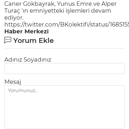
Caner Gökbayrak, Yunus Emre ve Alper
Turaç 'ın emniyetteki işlemleri devam
ediyor.
https://twitter.com/BKolektifi/status/1685
Haber Merkezi
Yorum Ekle
Adınız Soyadınız
Mesaj