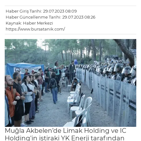
Haber Giriş Tarihi: 29.07.2023 08:09
Haber Güncellenme Tarihi: 29.07.2023 08:26
Kaynak: Haber Merkezi
https://www.bursatanik.com/
Muğla Akbelen’de Limak Holding ve IC
Holding'in iştiraki YK Enerji tarafından