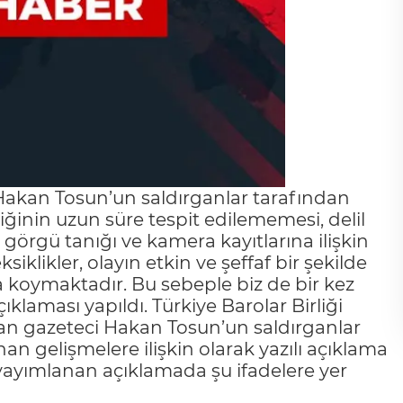
i Hakan Tosun’un saldırganlar tarafından
iğinin uzun süre tespit edilememesi, delil
, görgü tanığı ve kamera kayıtlarına ilişkin
ksiklikler, olayın etkin ve şeffaf bir şekilde
a koymaktadır. Bu sebeple biz de bir kez
laması yapıldı. Türkiye Barolar Birliği
n gazeteci Hakan Tosun’un saldırganlar
n gelişmelere ilişkin olarak yazılı açıklama
a yayımlanan açıklamada şu ifadelere yer