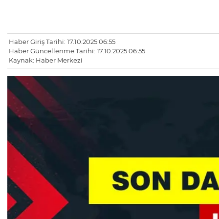
Haber Giriş Tarihi: 17.10.2025 06:55
Haber Güncellenme Tarihi: 17.10.2025 06:55
Kaynak: Haber Merkezi