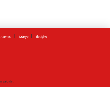
tnamesi
Künye
İletişim
saklıdır.