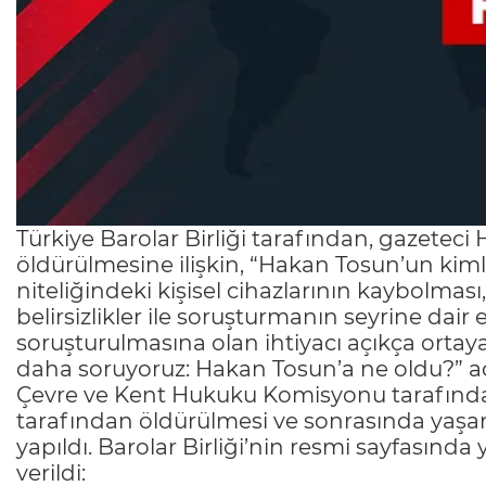
Türkiye Barolar Birliği tarafından, gazetec
öldürülmesine ilişkin, “Hakan Tosun’un kiml
niteliğindeki kişisel cihazlarının kaybolması
belirsizlikler ile soruşturmanın seyrine dair e
soruşturulmasına olan ihtiyacı açıkça ortay
daha soruyoruz: Hakan Tosun’a ne oldu?” açık
Çevre ve Kent Hukuku Komisyonu tarafında
tarafından öldürülmesi ve sonrasında yaşana
yapıldı. Barolar Birliği’nin resmi sayfasınd
verildi: