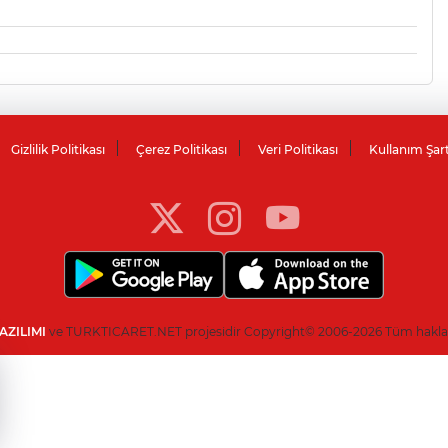
Gizlilik Politikası
Çerez Politikası
Veri Politikası
Kullanım Şar
AZILIMI
ve TURKTICARET.NET projesidir Copyright© 2006-2026 Tüm hakları 