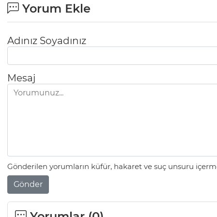
Yorum Ekle
Adınız Soyadınız
Mesaj
Gönderilen yorumların küfür, hakaret ve suç unsuru içerme
Gönder
Yorumlar (
0
)