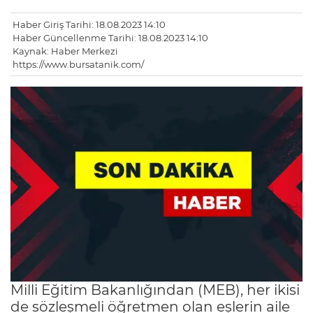
Haber Giriş Tarihi: 18.08.2023 14:10
Haber Güncellenme Tarihi: 18.08.2023 14:10
Kaynak: Haber Merkezi
https://www.bursatanik.com/
Milli Eğitim Bakanlığından (MEB), her ikisi
de sözleşmeli öğretmen olan eşlerin aile