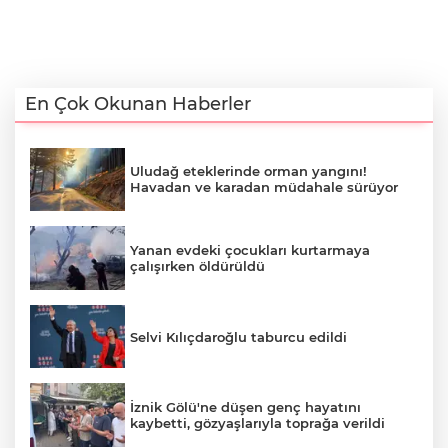
En Çok Okunan Haberler
Uludağ eteklerinde orman yangını!
Havadan ve karadan müdahale sürüyor
Yanan evdeki çocukları kurtarmaya
çalışırken öldürüldü
Selvi Kılıçdaroğlu taburcu edildi
İznik Gölü'ne düşen genç hayatını
kaybetti, gözyaşlarıyla toprağa verildi