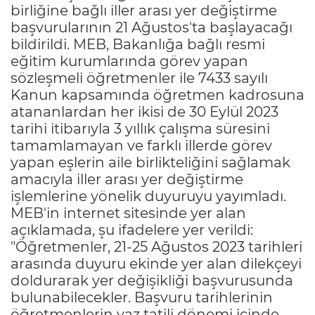
birliğine bağlı iller arası yer değiştirme
başvurularının 21 Ağustos'ta başlayacağı
bildirildi. MEB, Bakanlığa bağlı resmi
eğitim kurumlarında görev yapan
sözleşmeli öğretmenler ile 7433 sayılı
Kanun kapsamında öğretmen kadrosuna
atananlardan her ikisi de 30 Eylül 2023
tarihi itibarıyla 3 yıllık çalışma süresini
tamamlamayan ve farklı illerde görev
yapan eşlerin aile birlikteliğini sağlamak
amacıyla iller arası yer değiştirme
işlemlerine yönelik duyuruyu yayımladı.
MEB'in internet sitesinde yer alan
açıklamada, şu ifadelere yer verildi:
"Öğretmenler, 21-25 Ağustos 2023 tarihleri
arasında duyuru ekinde yer alan dilekçeyi
doldurarak yer değişikliği başvurusunda
bulunabilecekler. Başvuru tarihlerinin
öğretmenlerin yaz tatili dönemi içinde