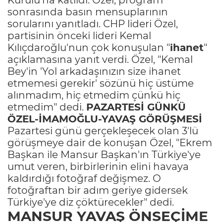
sonrasında basın mensuplarının
sorularını yanıtladı. CHP lideri Özel,
partisinin önceki lideri Kemal
Kılıçdaroğlu'nun çok konuşulan "
ihanet
"
açıklamasına yanıt verdi. Özel, "Kemal
Bey'in 'Yol arkadaşınızın size ihanet
etmemesi gerekir' sözünü hiç üstüme
alınmadım, hiç etmedim çünkü hiç
etmedim" dedi.
PAZARTESİ GÜNKÜ
ÖZEL-İMAMOĞLU-YAVAŞ GÖRÜŞMESİ
Pazartesi günü gerçekleşecek olan 3'lü
görüşmeye dair de konuşan Özel, "Ekrem
Başkan ile Mansur Başkan'ın Türkiye'ye
umut veren, birbirlerinin elini havaya
kaldırdığı fotoğraf değişmez. O
fotoğraftan bir adım geriye gidersek
Türkiye'ye diz çöktürecekler" dedi.
MANSUR YAVAŞ ÖNSEÇİME