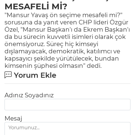
MESAFELİ Mİ?
"Mansur Yavaş ön seçime mesafeli mi?"
sorusuna da yanıt veren CHP lideri Özgür
Özel, "Mansur Başkan'ı da Ekrem Başkan'ı
da bu sürecin kuvvetli isimleri olarak çok
önemsiyoruz. Süreç hiç kimseyi
dışlamayacak, demokratik, katılımcı ve
kapsayıcı şekilde yürütülecek, bundan
kimsenin şüphesi olmasın" dedi.
Yorum Ekle
Adınız Soyadınız
Mesaj