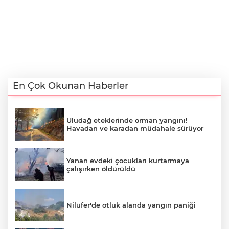
En Çok Okunan Haberler
Uludağ eteklerinde orman yangını!
Havadan ve karadan müdahale sürüyor
Yanan evdeki çocukları kurtarmaya
çalışırken öldürüldü
Nilüfer'de otluk alanda yangın paniği