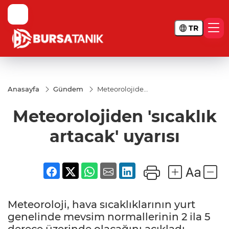
TR
Anasayfa
Gündem
Meteorolojiden
'sıcaklık
artacak' uyarısı
Meteorolojiden 'sıcaklık
artacak' uyarısı
Meteoroloji, hava sıcaklıklarının yurt
genelinde mevsim normallerinin 2 ila 5