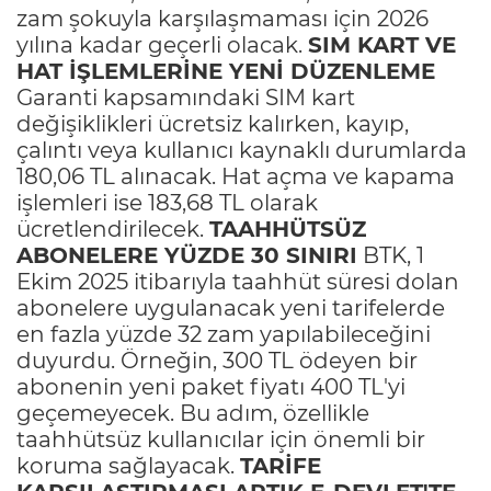
zam şokuyla karşılaşmaması için 2026
yılına kadar geçerli olacak.
SIM KART VE
HAT İŞLEMLERİNE YENİ DÜZENLEME
Garanti kapsamındaki SIM kart
değişiklikleri ücretsiz kalırken, kayıp,
çalıntı veya kullanıcı kaynaklı durumlarda
180,06 TL alınacak. Hat açma ve kapama
işlemleri ise 183,68 TL olarak
ücretlendirilecek.
TAAHHÜTSÜZ
ABONELERE YÜZDE 30 SINIRI
BTK, 1
Ekim 2025 itibarıyla taahhüt süresi dolan
abonelere uygulanacak yeni tarifelerde
en fazla yüzde 32 zam yapılabileceğini
duyurdu. Örneğin, 300 TL ödeyen bir
abonenin yeni paket fiyatı 400 TL'yi
geçemeyecek. Bu adım, özellikle
taahhütsüz kullanıcılar için önemli bir
koruma sağlayacak.
TARİFE