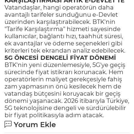
KARŞILAŞTIRMASI ARTIK E-DEVLET'TE
Vatandaşlar, hangi operatörün daha
avantajlı tarifeler sunduğunu e-Devlet
üzerinden karşılaştırabilecek. BTK'nin
"Tarife Karşılaştırma" hizmeti sayesinde
kullanıcılar, bağlantı hızı, taahhüt süresi,
ek avantajlar ve ödeme seçenekleri gibi
kriterleri tek ekrandan analiz edebilecek.
5G ÖNCESİ DENGELİ FİYAT DÖNEMİ
BTK'nin yeni düzenlemesiyle, 5G'ye geçiş
sürecinde fiyat istikrarı korunacak. Hem
operatörlerin maliyet gerekçesiyle fahiş
zam yapmasının önü kesilecek hem de
vatandaş bütçesini koruyacak bir geçiş
dönemi yaşanacak. 2026 itibarıyla Türkiye,
5G teknolojisine dengeli ve sürdürülebilir
bir fiyat politikasıyla adım atacak.
Yorum Ekle