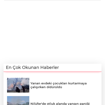
En Çok Okunan Haberler
Yanan evdeki çocukları kurtarmaya
çalışırken öldürüldü
Nilüfer'de otluk alanda yangın paniği