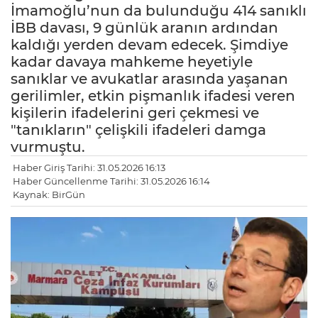
İmamoğlu’nun da bulunduğu 414 sanıklı
İBB davası, 9 günlük aranın ardından
kaldığı yerden devam edecek. Şimdiye
kadar davaya mahkeme heyetiyle
sanıklar ve avukatlar arasında yaşanan
gerilimler, etkin pişmanlık ifadesi veren
kişilerin ifadelerini geri çekmesi ve
"tanıkların" çelişkili ifadeleri damga
vurmuştu.
Haber Giriş Tarihi: 31.05.2026 16:13
Haber Güncellenme Tarihi: 31.05.2026 16:14
Kaynak: BirGün