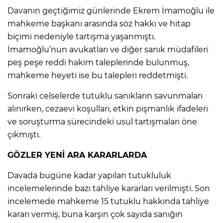
Davanın geçtiğimiz günlerinde Ekrem İmamoğlu ile
mahkeme başkanı arasında söz hakkı ve hitap
biçimi nedeniyle tartışma yaşanmıştı.
İmamoğlu’nun avukatları ve diğer sanık müdafileri
peş peşe reddi hakim taleplerinde bulunmuş,
mahkeme heyeti ise bu talepleri reddetmişti.
Sonraki celselerde tutuklu sanıkların savunmaları
alınırken, cezaevi koşulları, etkin pişmanlık ifadeleri
ve soruşturma sürecindeki usul tartışmaları öne
çıkmıştı.
GÖZLER YENİ ARA KARARLARDA
Davada bugüne kadar yapılan tutukluluk
incelemelerinde bazı tahliye kararları verilmişti. Son
incelemede mahkeme 15 tutuklu hakkında tahliye
kararı vermiş, buna karşın çok sayıda sanığın