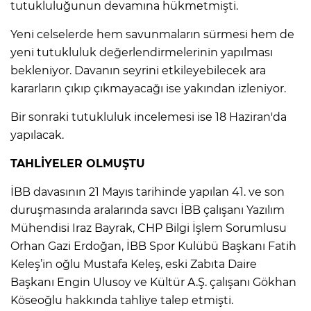
tutukluluğunun devamına hükmetmişti.
Yeni celselerde hem savunmaların sürmesi hem de
yeni tutukluluk değerlendirmelerinin yapılması
bekleniyor. Davanın seyrini etkileyebilecek ara
kararların çıkıp çıkmayacağı ise yakından izleniyor.
Bir sonraki tutukluluk incelemesi ise 18 Haziran'da
yapılacak.
TAHLİYELER OLMUŞTU
İBB davasının 21 Mayıs tarihinde yapılan 41. ve son
duruşmasında aralarında savcı İBB çalışanı Yazılım
Mühendisi Iraz Bayrak, CHP Bilgi İşlem Sorumlusu
Orhan Gazi Erdoğan, İBB Spor Kulübü Başkanı Fatih
Keleş’in oğlu Mustafa Keleş, eski Zabıta Daire
Başkanı Engin Ulusoy ve Kültür A.Ş. çalışanı Gökhan
Köseoğlu hakkında tahliye talep etmişti.