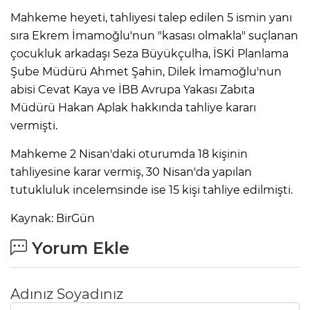
Mahkeme heyeti, tahliyesi talep edilen 5 ismin yanı
sıra Ekrem İmamoğlu'nun "kasası olmakla" suçlanan
çocukluk arkadaşı Seza Büyükçulha, İSKİ Planlama
Şube Müdürü Ahmet Şahin, Dilek İmamoğlu'nun
abisi Cevat Kaya ve İBB Avrupa Yakası Zabıta
Müdürü Hakan Aplak hakkında tahliye kararı
vermişti.
Mahkeme 2 Nisan'daki oturumda 18 kişinin
tahliyesine karar vermiş, 30 Nisan'da yapılan
tutukluluk incelemsinde ise 15 kişi tahliye edilmişti.
Kaynak: BirGün
Yorum Ekle
Adınız Soyadınız