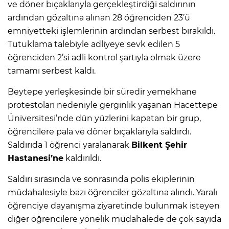
ve döner bıçaklarıyla gerçekleştirdiği saldırının
ardından gözaltına alınan 28 öğrenciden 23’ü
emniyetteki işlemlerinin ardından serbest bırakıldı.
Tutuklama talebiyle adliyeye sevk edilen 5
öğrenciden 2’si adli kontrol şartıyla olmak üzere
tamamı serbest kaldı.
Beytepe yerleşkesinde bir süredir yemekhane
protestoları nedeniyle gerginlik yaşanan Hacettepe
Üniversitesi’nde dün yüzlerini kapatan bir grup,
öğrencilere pala ve döner bıçaklarıyla saldırdı.
Saldırıda 1 öğrenci yaralanarak
Bilkent Şehir
Hastanesi’ne
kaldırıldı.
Saldırı sırasında ve sonrasında polis ekiplerinin
müdahalesiyle bazı öğrenciler gözaltına alındı. Yaralı
öğrenciye dayanışma ziyaretinde bulunmak isteyen
diğer öğrencilere yönelik müdahalede de çok sayıda