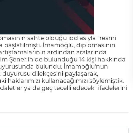
masının sahte olduğu iddiasıyla "resmi
a başlatılmıştı. İmamoğlu, diplomasının
artıştamalarının ardından aralarında
im Şener'in de bulunduğu 14 kişi hakkında
suç duyurusunda bulundu. İmamoğlu'nun
duyurusu dilekçesini paylaşarak,
i haklarımızı kullanacağımızı söylemiştik.
let er ya da geç tecelli edecek" ifadelerini