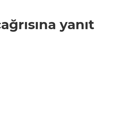
ağrısına yanıt
En Çok Okunan Haberler