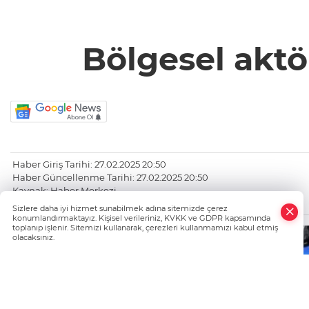
Bölgesel aktö
Haber Giriş Tarihi: 27.02.2025 20:50
Haber Güncellenme Tarihi: 27.02.2025 20:50
Kaynak: Haber Merkezi
https://www.bursatanik.com/
Sizlere daha iyi hizmet sunabilmek adına sitemizde çerez
konumlandırmaktayız. Kişisel verileriniz, KVKK ve GDPR kapsamında
toplanıp işlenir. Sitemizi kullanarak, çerezleri kullanmamızı kabul etmiş
olacaksınız.