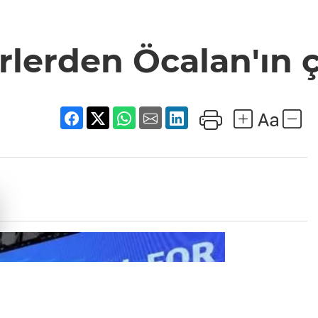
rlerden Öcalan'ın ç