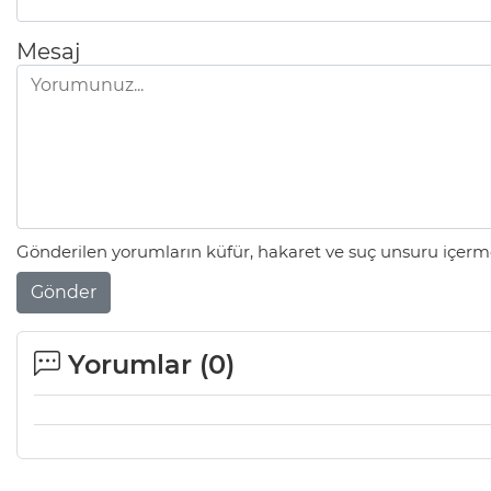
Mesaj
Gönderilen yorumların küfür, hakaret ve suç unsuru içerme
Gönder
Yorumlar (
0
)