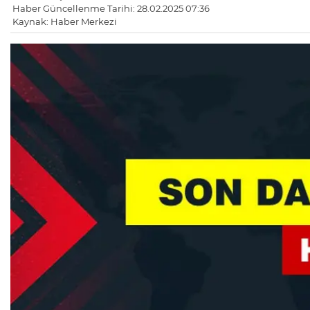
Haber Güncellenme Tarihi: 28.02.2025 07:36
Kaynak: Haber Merkezi