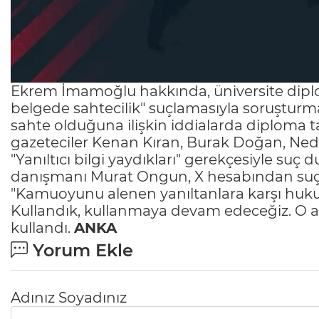
Ekrem İmamoğlu hakkında, üniversite diplo
belgede sahtecilik" suçlamasıyla soruşturm
sahte olduğuna ilişkin iddialarda diploma t
gazeteciler Kenan Kıran, Burak Doğan, Ned
"Yanıltıcı bilgi yaydıkları" gerekçesiyle 
danışmanı Murat Ongun, X hesabından suç 
"Kamuoyunu alenen yanıltanlara karşı hukuk
Kullandık, kullanmaya devam edeceğiz. O ada
kullandı.
ANKA
Yorum Ekle
Adınız Soyadınız